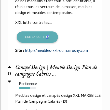
de nos magasins étant tout à fait identifiable, il
réunit tous les secteurs de la maison, meubles
design et meubles contemporains.
XXL lutte contre les...
LIRE LA SUITE
Site :
http://meubles-xxl-domusrosny.com
Canapé Design | Meuble Design Plan de
0
campagne Cabries ...
Pertinence
66%
Meubles design et canapés design XXL MARSEILLE,
Plan de Campagne Cabriès (13)