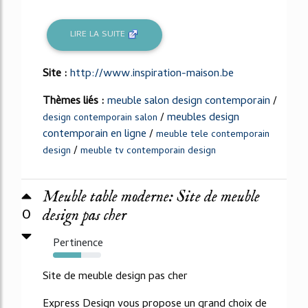
LIRE LA SUITE
Site :
http://www.inspiration-maison.be
Thèmes liés :
meuble salon design contemporain
/
/
meubles design
design contemporain salon
contemporain en ligne
/
meuble tele contemporain
/
design
meuble tv contemporain design
Meuble table moderne: Site de meuble
0
design pas cher
Pertinence
59%
Site de meuble design pas cher
Express Design vous propose un grand choix de