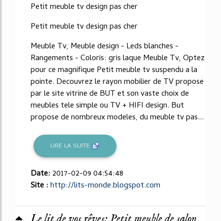
Petit meuble tv design pas cher
Petit meuble tv design pas cher
Meuble Tv, Meuble design - Leds blanches -
Rangements - Coloris: gris laque Meuble Tv, Optez
pour ce magnifique Petit meuble tv suspendu a la
pointe. Decouvrez le rayon mobilier de TV propose
par le site vitrine de BUT et son vaste choix de
meubles tele simple ou TV + HIFI design. But
propose de nombreux modeles, du meuble tv pas...
LIRE LA SUITE
Date:
2017-02-09 04:54:48
Site :
http://lits-monde.blogspot.com
Le lit de vos rêves: Petit meuble de salon