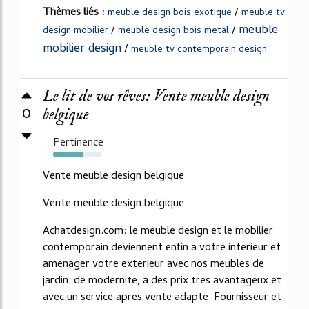
Thèmes liés :
/
meuble design bois exotique
meuble tv
meuble
/
/
design mobilier
meuble design bois metal
mobilier design
/
meuble tv contemporain design
Le lit de vos rêves: Vente meuble design
0
belgique
Pertinence
62%
Vente meuble design belgique
Vente meuble design belgique
Achatdesign.com: le meuble design et le mobilier
contemporain deviennent enfin a votre interieur et
amenager votre exterieur avec nos meubles de
jardin. de modernite, a des prix tres avantageux et
avec un service apres vente adapte. Fournisseur et