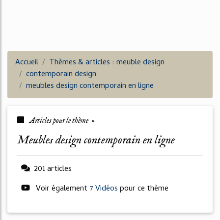
Accueil
Thèmes & articles : meuble design
contemporain design
meubles design contemporain en ligne
Articles pour le thème »
meubles design contemporain en ligne
201 articles
Voir également
7 Vidéos
pour ce thème