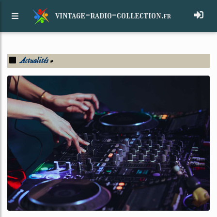
vintage-radio-collection.
fr
Actualités
»