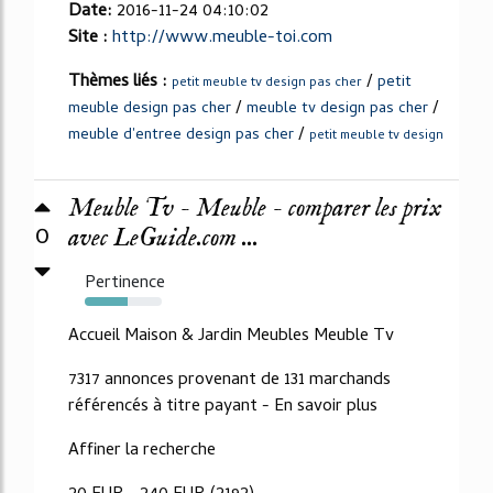
Date:
2016-11-24 04:10:02
Site :
http://www.meuble-toi.com
Thèmes liés :
/
petit
petit meuble tv design pas cher
/
/
meuble design pas cher
meuble tv design pas cher
/
meuble d'entree design pas cher
petit meuble tv design
Meuble Tv - Meuble - comparer les prix
0
avec LeGuide.com ...
Pertinence
55%
Accueil Maison & Jardin Meubles Meuble Tv
7317 annonces provenant de 131 marchands
référencés à titre payant - En savoir plus
Affiner la recherche