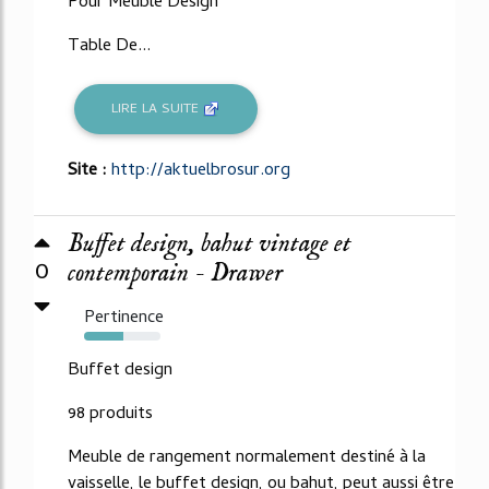
Pour Meuble Design
Table De...
LIRE LA SUITE
Site :
http://aktuelbrosur.org
Buffet design, bahut vintage et
0
contemporain - Drawer
Pertinence
52%
Buffet design
98 produits
Meuble de rangement normalement destiné à la
vaisselle, le buffet design, ou bahut, peut aussi être