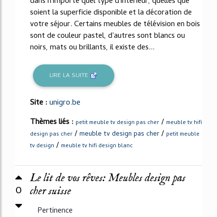
dans n'importe quel type d'intérieur, quelles que
soient la superficie disponible et la décoration de
votre séjour. Certains meubles de télévision en bois
sont de couleur pastel, d'autres sont blancs ou
noirs, mats ou brillants, il existe des...
LIRE LA SUITE
Site :
unigro.be
Thèmes liés :
/
petit meuble tv design pas cher
meuble tv hifi
/
/
meuble tv design pas cher
design pas cher
petit meuble
/
tv design
meuble tv hifi design blanc
Le lit de vos rêves: Meubles design pas
0
cher suisse
Pertinence