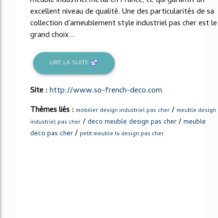
meuble industriel metal en France, ce qui garantit un
excellent niveau de qualité. Une des particularités de sa
collection d'ameublement style industriel pas cher est le
grand choix...
LIRE LA SUITE
Site :
http://www.so-french-deco.com
Thèmes liés :
/
mobilier design industriel pas cher
meuble design
/
/
deco meuble design pas cher
meuble
industriel pas cher
/
deco pas cher
petit meuble tv design pas cher