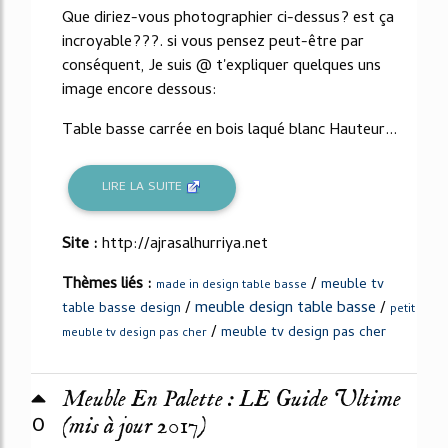
Que diriez-vous photographier ci-dessus? est ça
incroyable???. si vous pensez peut-être par
conséquent, Je suis @ t'expliquer quelques uns
image encore dessous:
Table basse carrée en bois laqué blanc Hauteur...
LIRE LA SUITE
Site :
http://ajrasalhurriya.net
Thèmes liés :
/
meuble tv
made in design table basse
/
meuble design table basse
/
table basse design
petit
/
meuble tv design pas cher
meuble tv design pas cher
Meuble En Palette : LE Guide Ultime
0
(mis à jour 2017)