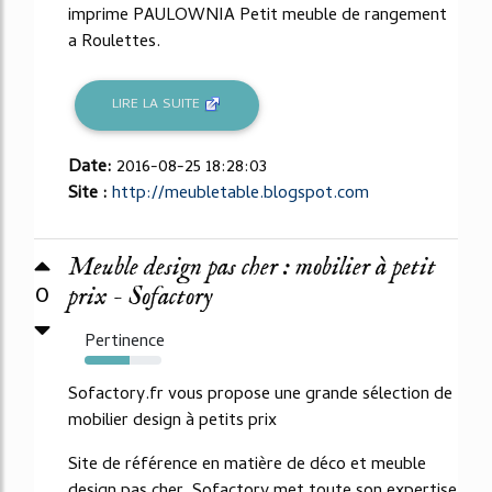
imprime PAULOWNIA Petit meuble de rangement
a Roulettes.
LIRE LA SUITE
Date:
2016-08-25 18:28:03
Site :
http://meubletable.blogspot.com
Meuble design pas cher : mobilier à petit
0
prix - Sofactory
Pertinence
58%
Sofactory.fr vous propose une grande sélection de
mobilier design à petits prix
Site de référence en matière de déco et meuble
design pas cher, Sofactory met toute son expertise