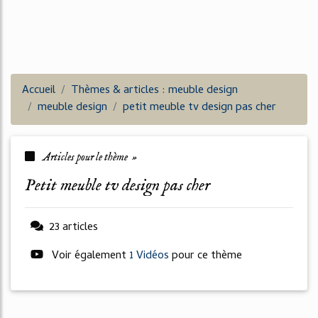
Accueil
Thèmes & articles : meuble design
meuble design
petit meuble tv design pas cher
Articles pour le thème »
petit meuble tv design pas cher
23 articles
Voir également
1 Vidéos
pour ce thème