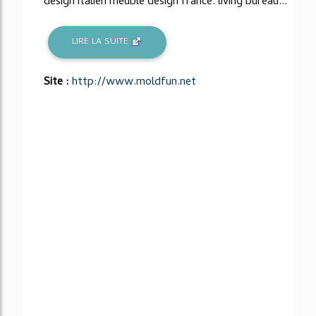
design italien meuble design france. living bureau...
LIRE LA SUITE
Site :
http://www.moldfun.net