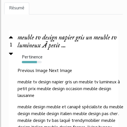
Résumé
meuble tv design napier gris un meuble tv
1
lumineux Ã petit ...
Pertinence
76%
Previous Image Next Image
meuble tv design napier gris un meuble tv lumineux à
petit prix meuble design occasion meuble design
lausanne
meuble design meuble et canapé spécialiste du meuble
design meuble design italien meuble design pas cher.
meuble design tv bas laqué trendymobilier meuble