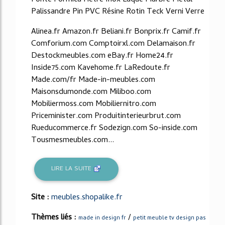
Palissandre Pin PVC Résine Rotin Teck Verni Verre
Alinea.fr Amazon.fr Beliani.fr Bonprix.fr Camif.fr
Comforium.com Comptoirxl.com Delamaison.fr
Destockmeubles.com eBay.fr Home24.fr
Inside75.com Kavehome.fr LaRedoute.fr
Made.com/fr Made-in-meubles.com
Maisonsdumonde.com Miliboo.com
Mobiliermoss.com Mobiliernitro.com
Priceminister.com Produitinterieurbrut.com
Rueducommerce.fr Sodezign.com So-inside.com
Tousmesmeubles.com...
LIRE LA SUITE
Site :
meubles.shopalike.fr
Thèmes liés :
/
made in design fr
petit meuble tv design pas