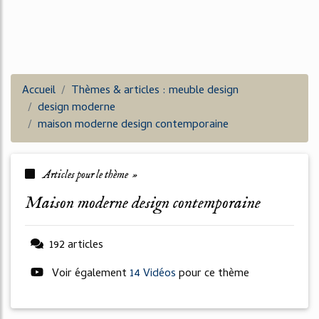
Accueil
Thèmes & articles : meuble design
design moderne
maison moderne design contemporaine
Articles pour le thème »
maison moderne design contemporaine
192 articles
Voir également
14 Vidéos
pour ce thème