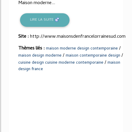
Maison moderne...
LIRE LA SUITE
Site :
http://www.maisonsdenfrancelorrainesud.com
Thèmes liés :
/
maison moderne design contemporaine
/
/
maison design moderne
maison contemporaine design
/
cuisine design cuisine moderne contemporaine
maison
design france