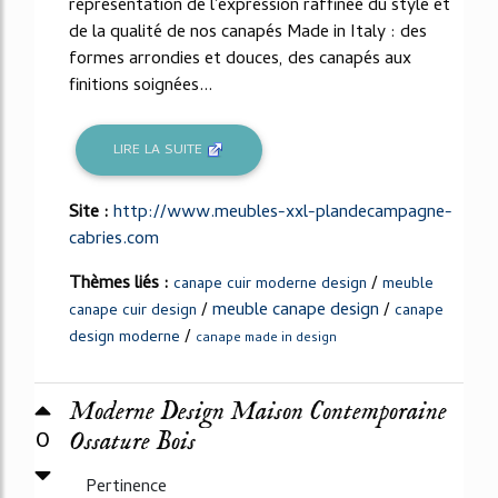
représentation de l'expression raffinée du style et
de la qualité de nos canapés Made in Italy : des
formes arrondies et douces, des canapés aux
finitions soignées...
LIRE LA SUITE
Site :
http://www.meubles-xxl-plandecampagne-
cabries.com
Thèmes liés :
/
canape cuir moderne design
meuble
/
meuble canape design
/
canape cuir design
canape
/
design moderne
canape made in design
Moderne Design Maison Contemporaine
0
Ossature Bois
Pertinence