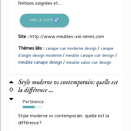
finitions soignées et...
LIRE LA SUITE
Site :
http://www.meubles-xxl-nimes.com
Thèmes liés :
/
canape cuir moderne design
canape
/
/
d'angle design moderne
meuble canape cuir design
meuble canape design
/
meuble salon cuir design
Style moderne vs contemporain: quelle est
0
la différence ...
Pertinence
59%
Style moderne vs contemporain: quelle est la
différence?