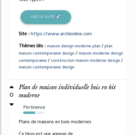
tous types...
LIRE LA SUITE
Site :
https://www.archionline.com
Thèmes liés :
/
maison design moderne plan
plan
/
maison contemporaine design
maison moderne design
/
/
contemporaine
construction maison moderne design
maison contemporaine design
Plan de maison individuelle bois en kit
0
moderne
Pertinence
56%
Plans de maisons en bois modernes
Ce blog est une annexe de