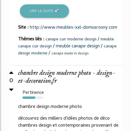
LIRE LA SUITE
Site :
http://www.meubles-xxl-domusrosny.com
Thèmes liés :
/
canape cuir moderne design
meuble
/
meuble canape design
/
canape cuir design
canape
/
design moderne
canape made in design
chambre design moderne photo - design-
0
et-decoration.fr
Pertinence
61%
chambre design moderne photo
découvrez des milliers d'idées photos de déco
chambres design et contemporaines provenant de