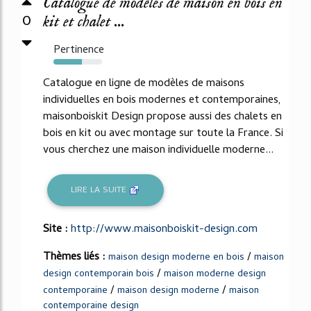
Catalogue de modèles de maison en bois en
0
kit et chalet ...
Pertinence
59%
Catalogue en ligne de modèles de maisons
individuelles en bois modernes et contemporaines,
maisonboiskit Design propose aussi des chalets en
bois en kit ou avec montage sur toute la France. Si
vous cherchez une maison individuelle moderne...
LIRE LA SUITE
Site :
http://www.maisonboiskit-design.com
Thèmes liés :
/
maison design moderne en bois
maison
/
design contemporain bois
maison moderne design
/
/
contemporaine
maison design moderne
maison
contemporaine design