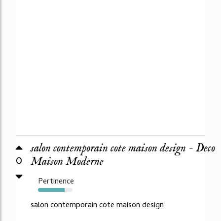
salon contemporain cote maison design - Deco
0
Maison Moderne
Pertinence
77%
salon contemporain cote maison design