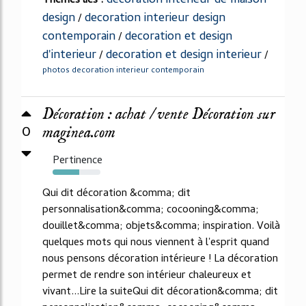
decoration interieur de maison
Thèmes liés :
design
decoration interieur design
/
contemporain
decoration et design
/
d'interieur
decoration et design interieur
/
/
photos decoration interieur contemporain
Décoration : achat / vente Décoration sur
0
maginea.com
Pertinence
55%
Qui dit décoration &comma; dit
personnalisation&comma; cocooning&comma;
douillet&comma; objets&comma; inspiration. Voilà
quelques mots qui nous viennent à l'esprit quand
nous pensons décoration intérieure ! La décoration
permet de rendre son intérieur chaleureux et
vivant...Lire la suiteQui dit décoration&comma; dit