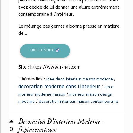
pierre de taille façon ancien corps de ferme, vous
avez décidé de lui donner une allure extrêmement
contemporaine à l'intérieur.
Le mélange des genres a bonne presse en matière
de...
LIRE LA SUITE
Site :
https://www.17h43.com
Thèmes liés :
/
idee deco interieur maison moderne
decoration moderne dans l'interieur
/
deco
/
interieur moderne maison
interieur maison design
/
moderne
decoration interieur maison contemporaine
Décoration D'intérieur Moderne -
0
fr.pinterest.com