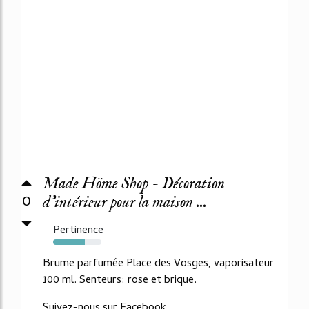
Made Höme Shop - Décoration
0
d'intérieur pour la maison ...
Pertinence
66%
Brume parfumée Place des Vosges, vaporisateur
100 ml. Senteurs: rose et brique.
Suivez-nous sur Facebook