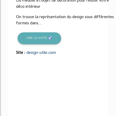
Du meuble à l'objet de décoration pour réussir votre
déco intérieur
On trouve la représentation du design sous différentes
formes dans...
LIRE LA SUITE
Site :
design-utile.com