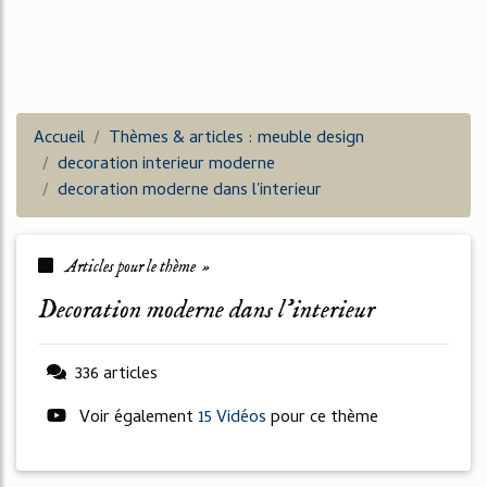
Accueil
Thèmes & articles : meuble design
decoration interieur moderne
decoration moderne dans l'interieur
Articles pour le thème »
decoration moderne dans l'interieur
336 articles
Voir également
15 Vidéos
pour ce thème