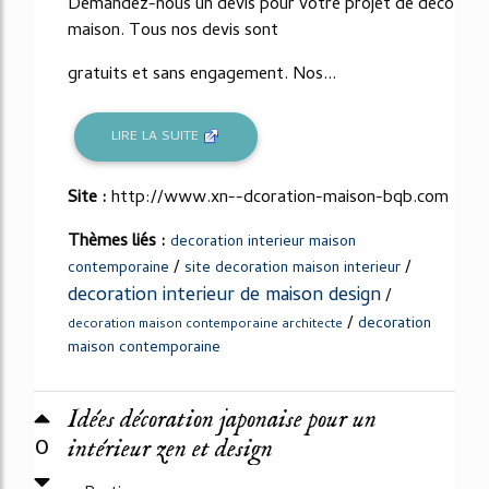
Demandez-nous un devis pour votre projet de deco
maison. Tous nos devis sont
gratuits et sans engagement. Nos...
LIRE LA SUITE
Site :
http://www.xn--dcoration-maison-bqb.com
Thèmes liés :
decoration interieur maison
/
/
contemporaine
site decoration maison interieur
decoration interieur de maison design
/
/
decoration
decoration maison contemporaine architecte
maison contemporaine
Idées décoration japonaise pour un
0
intérieur zen et design