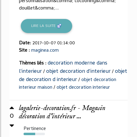
personnalisation&comma; cocooning&comma;
douillet&comma;...
LIRE LA SUITE
Date:
2017-10-07 01:14:00
Site :
maginea.com
decoration moderne dans
Thèmes liés :
l'interieur
objet decoration d'interieur
objet
/
/
de decoration d interieur
/
objet decoration
interieur maison
/
objet decoration interieur
lagalerie-decoration.fr - Magasin
0
décoration d'intérieur ...
Pertinence
54%