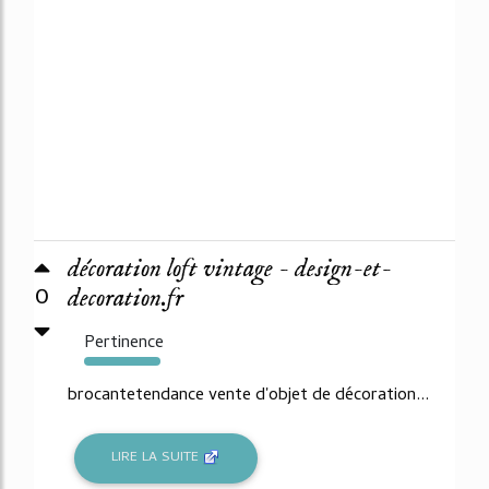
décoration loft vintage - design-et-
0
decoration.fr
Pertinence
419%
brocantetendance vente d'objet de décoration...
LIRE LA SUITE