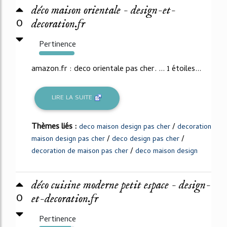
déco maison orientale - design-et-
0
decoration.fr
Pertinence
364%
amazon.fr : deco orientale pas cher. ... 1 étoiles...
LIRE LA SUITE
Thèmes liés :
/
deco maison design pas cher
decoration
/
/
maison design pas cher
deco design pas cher
/
decoration de maison pas cher
deco maison design
déco cuisine moderne petit espace - design-
0
et-decoration.fr
Pertinence