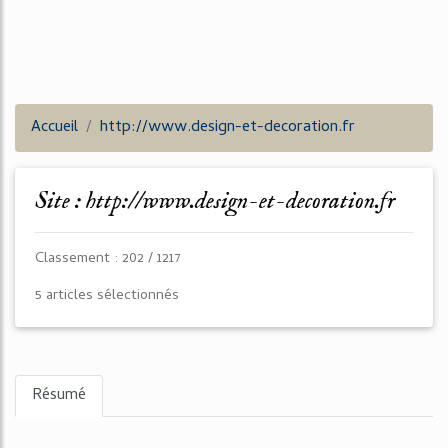
Accueil
http://www.design-et-decoration.fr
Site : http://www.design-et-decoration.fr
Classement : 202 / 1217
5 articles sélectionnés
Résumé