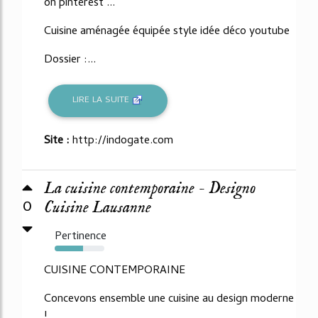
on pinterest ...
Cuisine aménagée équipée style idée déco youtube
Dossier :...
LIRE LA SUITE
Site :
http://indogate.com
La cuisine contemporaine - Designo
0
Cuisine Lausanne
Pertinence
57%
CUISINE CONTEMPORAINE
Concevons ensemble une cuisine au design moderne
!