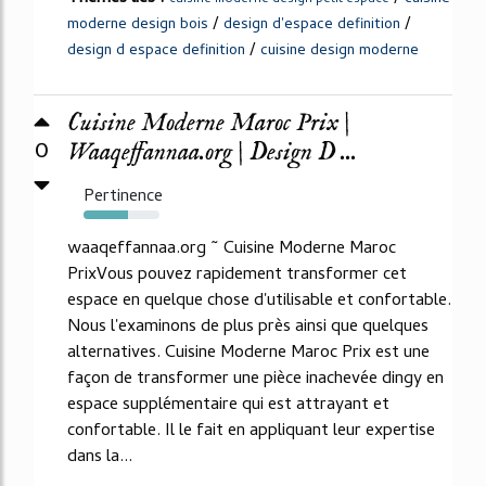
cuisine moderne design petit espace
/
/
moderne design bois
design d'espace definition
/
design d espace definition
cuisine design moderne
Cuisine Moderne Maroc Prix |
0
Waaqeffannaa.org | Design D ...
Pertinence
59%
waaqeffannaa.org ~ Cuisine Moderne Maroc
PrixVous pouvez rapidement transformer cet
espace en quelque chose d'utilisable et confortable.
Nous l'examinons de plus près ainsi que quelques
alternatives. Cuisine Moderne Maroc Prix est une
façon de transformer une pièce inachevée dingy en
espace supplémentaire qui est attrayant et
confortable. Il le fait en appliquant leur expertise
dans la...