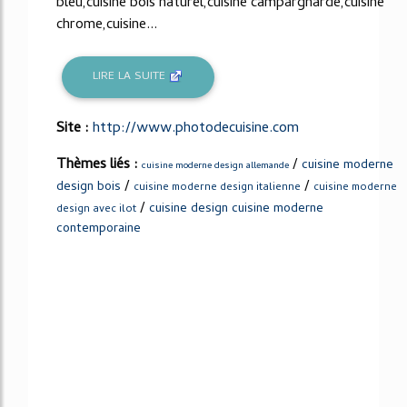
bleu,cuisine bois naturel,cuisine campargnarde,cuisine
chrome,cuisine...
LIRE LA SUITE
Site :
http://www.photodecuisine.com
Thèmes liés :
/
cuisine moderne
cuisine moderne design allemande
/
/
design bois
cuisine moderne design italienne
cuisine moderne
/
cuisine design cuisine moderne
design avec ilot
contemporaine