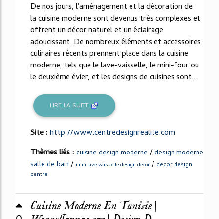
De nos jours, l'aménagement et la décoration de
la cuisine moderne sont devenus très complexes et
offrent un décor naturel et un éclairage
adoucissant. De nombreux éléments et accessoires
culinaires récents prennent place dans la cuisine
moderne, tels que le lave-vaisselle, le mini-four ou
le deuxième évier, et les designs de cuisines sont...
LIRE LA SUITE
Site :
http://www.centredesignrealite.com
Thèmes liés :
/
cuisine design moderne
design moderne
/
/
salle de bain
decor design
mini lave vaisselle design decor
centre
Cuisine Moderne En Tunisie |