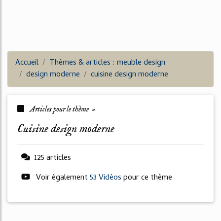
Accueil
Thèmes & articles : meuble design
design moderne
cuisine design moderne
Articles pour le thème »
cuisine design moderne
125 articles
Voir également
53 Vidéos
pour ce thème