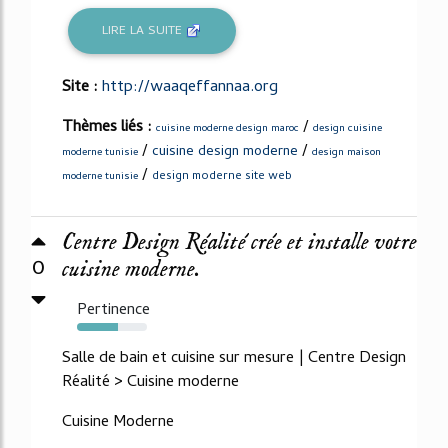
LIRE LA SUITE
Site :
http://waaqeffannaa.org
Thèmes liés :
/
cuisine moderne design maroc
design cuisine
/
/
cuisine design moderne
moderne tunisie
design maison
/
design moderne site web
moderne tunisie
Centre Design Réalité crée et installe votre
0
cuisine moderne.
Pertinence
59%
Salle de bain et cuisine sur mesure | Centre Design
Réalité > Cuisine moderne
Cuisine Moderne