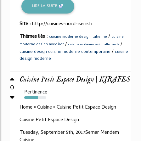
LIRE LA SUITE
Site :
http://cuisines-nord-isere.fr
Thèmes liés :
/
cuisine moderne design italienne
cuisine
/
/
moderne design avec ilot
cuisine moderne design allemande
/
cuisine design cuisine moderne contemporaine
cuisine
design moderne
Cuisine Petit Espace Design | KIRAFES
0
Pertinence
61%
Home » Cuisine » Cuisine Petit Espace Design
Cuisine Petit Espace Design
Tuesday, September 5th, 2017Semar Mendem
Cuisine