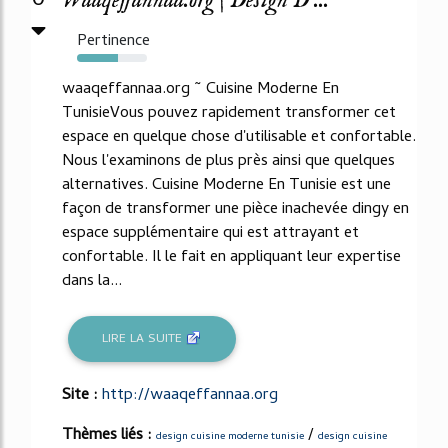
0
Waaqeffannaa.org | Design D ...
Pertinence
58%
waaqeffannaa.org ~ Cuisine Moderne En
TunisieVous pouvez rapidement transformer cet
espace en quelque chose d'utilisable et confortable.
Nous l'examinons de plus près ainsi que quelques
alternatives. Cuisine Moderne En Tunisie est une
façon de transformer une pièce inachevée dingy en
espace supplémentaire qui est attrayant et
confortable. Il le fait en appliquant leur expertise
dans la...
LIRE LA SUITE
Site :
http://waaqeffannaa.org
Thèmes liés :
/
design cuisine moderne tunisie
design cuisine