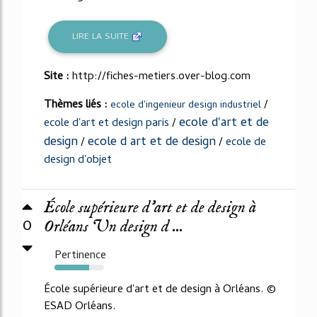
LIRE LA SUITE
Site :
http://fiches-metiers.over-blog.com
Thèmes liés :
/
ecole d'ingenieur design industriel
ecole d'art et de
ecole d'art et design paris
/
design
ecole d art et de design
/
/
ecole de
design d'objet
École supérieure d’art et de design à
0
Orléans Un design d ...
Pertinence
70%
École supérieure d'art et de design à Orléans. ©
ESAD Orléans.