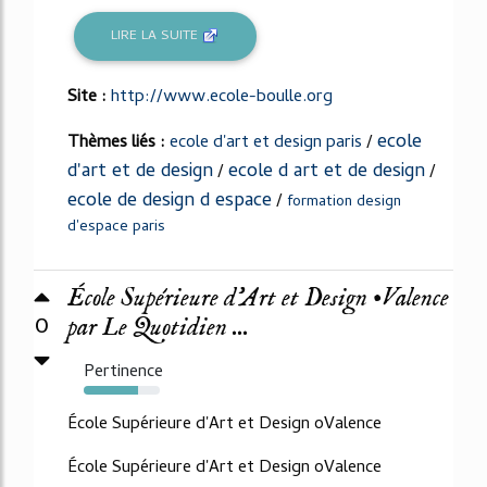
LIRE LA SUITE
Site :
http://www.ecole-boulle.org
ecole
Thèmes liés :
ecole d'art et design paris
/
d'art et de design
ecole d art et de design
/
/
ecole de design d espace
/
formation design
d'espace paris
École Supérieure d’Art et Design •Valence
0
par Le Quotidien ...
Pertinence
71%
École Supérieure d'Art et Design oValence
École Supérieure d'Art et Design oValence