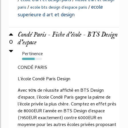
/
ecole d'art et design paris
/
musee d'art et design
ecole
/
/
paris
ecole bts design d'espace paris
superieure d art et design
Condé Paris - Fiche d'école - BTS Design
0
d'espace
Pertinence
63%
CONDÉ PARIS
L'école Condé Paris Design
Avec 90% de réussite affiché en BTS Design
d'espace, l'école Condé Paris gagne la palme de
l'école privée la plus chère. Comptez en effet près
de 8000EUR l'année en BTS Design d'espace
(7950EUR exactement) contre 6000EUR en
moyenne pour les autres écoles privées proposant