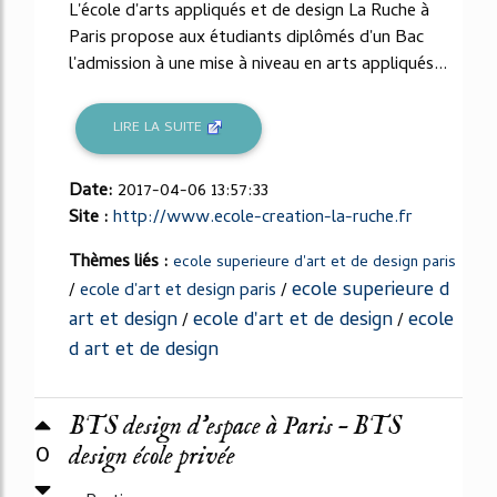
L'école d'arts appliqués et de design La Ruche à
Paris propose aux étudiants diplômés d'un Bac
l'admission à une mise à niveau en arts appliqués...
LIRE LA SUITE
Date:
2017-04-06 13:57:33
Site :
http://www.ecole-creation-la-ruche.fr
Thèmes liés :
ecole superieure d'art et de design paris
ecole superieure d
/
ecole d'art et design paris
/
art et design
ecole d'art et de design
ecole
/
/
d art et de design
BTS design d’espace à Paris – BTS
0
design école privée