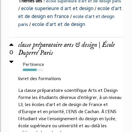
Thèmes liés :
ecole superieure d'art et de design paris
ecole superieure d art et design
ecole d'art
/
/
et de design en france
/
ecole d'art et design
ecole d'art et de design
paris
/
classe préparatoire arts & design | École
0
Duperré Paris
Pertinence
67%
livret des formations
La classe préparatoire scientifique Arts et Design
forme les étudiants désireux d'intégrer, à un niveau
L3, les écoles d'art et de design de France et
d'Europe et en priorité, l'ENS de Cachan. À l'ENS
l'étudiant vise l'enseignement du design en lycée,
école supérieure ou université et au-delà les