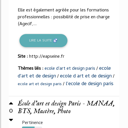
Elle est également agréée pour les formations
professionnelles : possibilité de prise en charge
(Agecif,...
LIRE LA SUITE
Site :
http://eapseine.fr
ecole
Thèmes liés :
ecole d'art et design paris
/
d'art et de design
ecole d art et de design
/
/
l'ecole de design paris
/
ecole art et design paris
École d'art et design Paris - MANAA,
0
BTS, Mastère, Photo
Pertinence