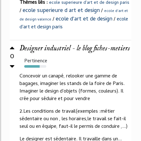
Thèmes liés :
ecole superieure d'art et de design paris
ecole superieure d art et design
/
/
ecole d'art et
ecole d'art et de design
/
/
ecole
de design valence
d'art et design paris
Designer industriel - le blog fiches-metiers
0
Pertinence
70%
Concevoir un canapé, relooker une gamme de
bagages, imaginer les stands de la foire de Paris.
Imaginer le design d'objets (formes, couleurs). Il
crée pour séduire et pour vendre
2.Les conditions de travail(exemples :métier
sédentaire ou non , les horaires,le travail se fait-il
seul ou en équipe, faut-il le permis de conduire ,...)
Le designer est sédentaire. Il travaille dans un...