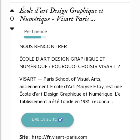
École d'art Design Graphique et
0
Numérique - Visart Paris ...
Pertinence
77%
NOUS RENCONTRER
ÉCOLE D'ART DESIGN GRAPHIQUE ET
NUMÉRIQUE : POURQUOI CHOISIR VISART ?
VISART -- Paris School of Visual Arts,
anciennement E cole d'Art Maryse E loy, est une
École d'art Design Graphique et Numérique. L'e
tablissement a été fonde en 1981, reconnu...
LIRE LA SUITE
Site :
http://fr.visart-paris.com