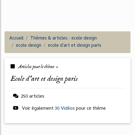
Accueil
Thèmes & articles : ecole design
ecole design
ecole d'art et design paris
Articles pour le thème »
ecole d'art et design paris
250 articles
Voir également
30 Vidéos
pour ce thème