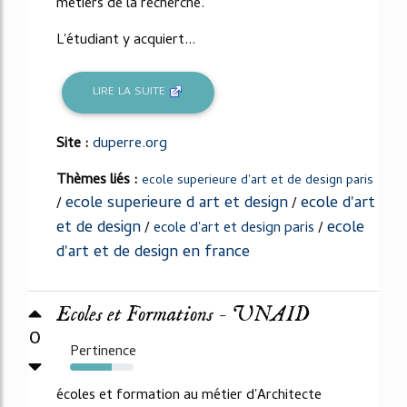
métiers de la recherche.
L'étudiant y acquiert...
LIRE LA SUITE
Site :
duperre.org
Thèmes liés :
ecole superieure d'art et de design paris
ecole superieure d art et design
ecole d'art
/
/
et de design
ecole
/
ecole d'art et design paris
/
d'art et de design en france
Ecoles et Formations - UNAID
0
Pertinence
65%
écoles et formation au métier d'Architecte