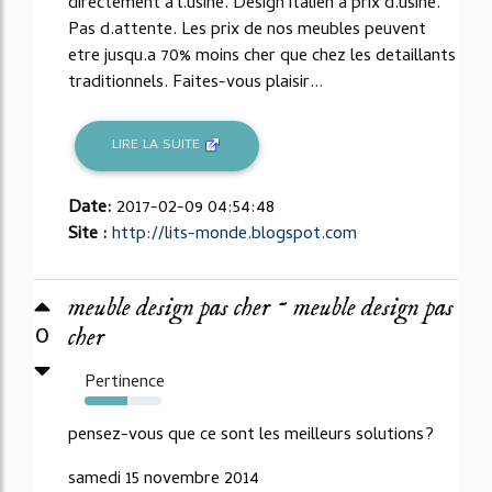
directement a l.usine. Design italien a prix d.usine.
Pas d.attente. Les prix de nos meubles peuvent
etre jusqu.a 70% moins cher que chez les detaillants
traditionnels. Faites-vous plaisir...
LIRE LA SUITE
Date:
2017-02-09 04:54:48
Site :
http://lits-monde.blogspot.com
meuble design pas cher ~ meuble design pas
0
cher
Pertinence
55%
pensez-vous que ce sont les meilleurs solutions?
samedi 15 novembre 2014