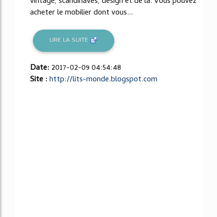
vintage, scandinaves, design et de la. Vous pouvez
acheter le mobilier dont vous...
LIRE LA SUITE
Date:
2017-02-09 04:54:48
Site :
http://lits-monde.blogspot.com