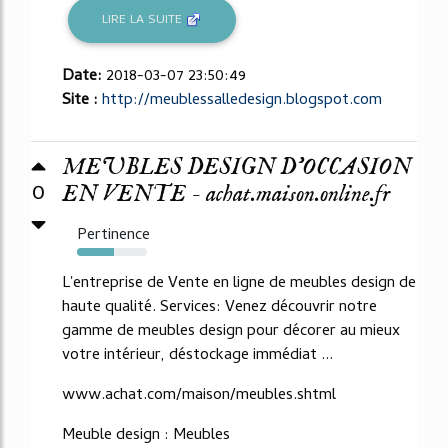
LIRE LA SUITE
Date:
2018-03-07 23:50:49
Site :
http://meublessalledesign.blogspot.com
MEUBLES DESIGN D'OCCASION
0
EN VENTE - achat.maison.online.fr
Pertinence
53%
L'entreprise de Vente en ligne de meubles design de
haute qualité. Services: Venez découvrir notre
gamme de meubles design pour décorer au mieux
votre intérieur, déstockage immédiat ...
www.achat.com/maison/meubles.shtml
Meuble design : Meubles