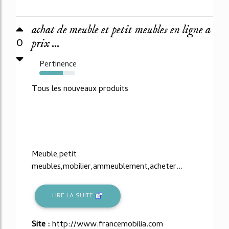
achat de meuble et petit meubles en ligne a
0
prix ...
Pertinence
66%
Tous les nouveaux produits
Meuble,petit
meubles,mobilier,ammeublement,acheter...
LIRE LA SUITE
Site :
http://www.francemobilia.com