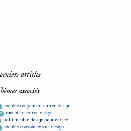
rniers articles
hèmes associés
meuble rangement entree design
5
meuble d'entree design
79
petit meuble design pour entree
meuble console entree design
4