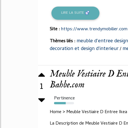
LIRE LA SUITE
Site :
https://www.trendymobilier.com
meuble d'entree design
Thèmes liés :
decoration et design d'interieur
me
/
Meuble Vestiaire D Ent
Bahbe.com
1
Pertinence
58%
Home > Meuble Vestiaire D Entree Ikea
La Description de Meuble Vestiaire D En