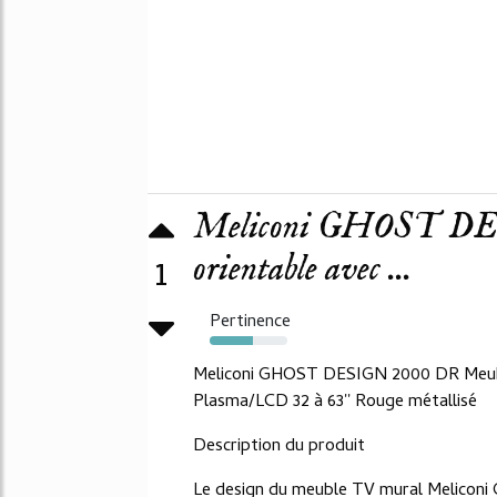
Meliconi GHOST DE
orientable avec ...
1
Pertinence
56%
Meliconi GHOST DESIGN 2000 DR Meuble
Plasma/LCD 32 à 63'' Rouge métallisé
Description du produit
Le design du meuble TV mural Meliconi 