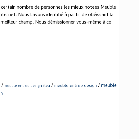
un certain nombre de personnes les mieux notees Meuble
ternet. Nous l'avons identifié à partir de obéissant la
le meilleur champ. Nous démissionner vous-même à ce
/
/
/
meuble
meuble entree design
meuble entree design ikea
gn