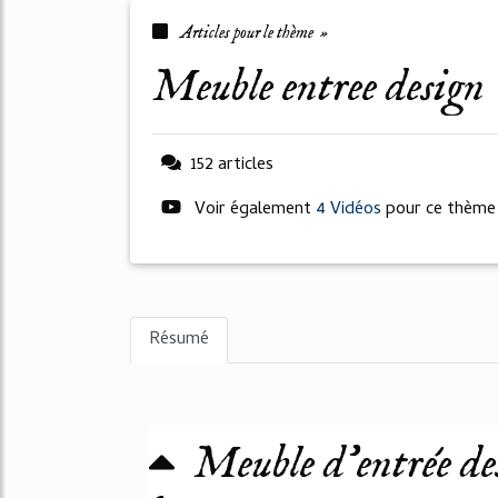
Articles pour le thème »
meuble entree design
152 articles
Voir également
4 Vidéos
pour ce thème
Résumé
Meuble d'entrée de