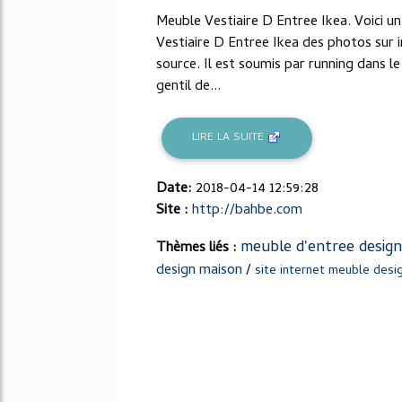
Meuble Vestiaire D Entree Ikea. Voici 
Vestiaire D Entree Ikea des photos sur in
source. Il est soumis par running dans 
gentil de...
LIRE LA SUITE
Date:
2018-04-14 12:59:28
Site :
http://bahbe.com
meuble d'entree design
Thèmes liés :
design maison
/
site internet meuble desi