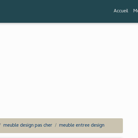
Accueil
Mo
meuble design pas cher
meuble entree design