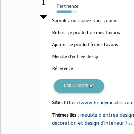
1
Pertinence
72%
Survolez ou cliquez pour zoomer
Retirer ce produit de mes favoris
Ajouter ce produit à mes favoris
Meuble d'entrée design
Référence :
LIRE LA SUITE
Site :
https://www.trendymobilier.com
meuble d'entree design
Thèmes liés :
decoration et design d'interieur
/
ac