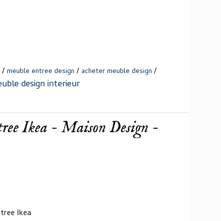
/
/
/
meuble entree design
acheter meuble design
uble design interieur
ree Ikea - Maison Design -
tree Ikea