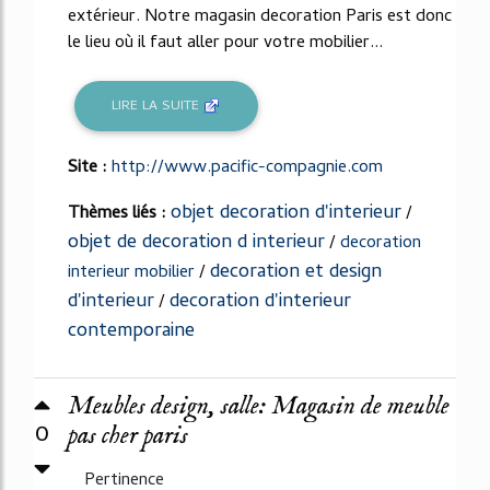
extérieur. Notre magasin decoration Paris est donc
le lieu où il faut aller pour votre mobilier...
LIRE LA SUITE
Site :
http://www.pacific-compagnie.com
objet decoration d'interieur
Thèmes liés :
/
objet de decoration d interieur
/
decoration
decoration et design
interieur mobilier
/
d'interieur
decoration d'interieur
/
contemporaine
Meubles design, salle: Magasin de meuble
0
pas cher paris
Pertinence