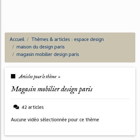
Accueil
Thèmes & articles : espace design
maison du design paris
magasin mobilier design paris
Articles pour le thème »
magasin mobilier design paris
42 articles
Aucune vidéo sélectionnée pour ce thème