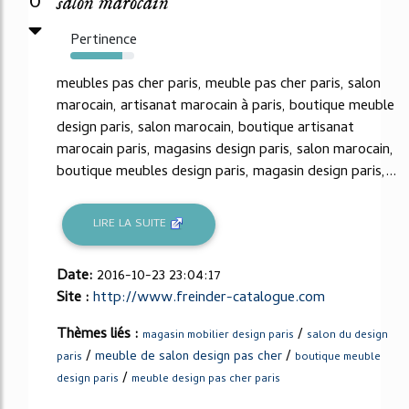
0
salon marocain
Pertinence
81%
meubles pas cher paris, meuble pas cher paris, salon
marocain, artisanat marocain à paris, boutique meuble
design paris, salon marocain, boutique artisanat
marocain paris, magasins design paris, salon marocain,
boutique meubles design paris, magasin design paris,...
LIRE LA SUITE
Date:
2016-10-23 23:04:17
Site :
http://www.freinder-catalogue.com
Thèmes liés :
/
magasin mobilier design paris
salon du design
/
/
meuble de salon design pas cher
paris
boutique meuble
/
design paris
meuble design pas cher paris