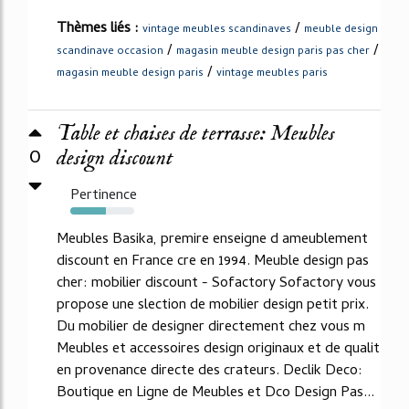
Thèmes liés :
/
vintage meubles scandinaves
meuble design
/
/
scandinave occasion
magasin meuble design paris pas cher
/
magasin meuble design paris
vintage meubles paris
Table et chaises de terrasse: Meubles
0
design discount
Pertinence
56%
Meubles Basika, premire enseigne d ameublement
discount en France cre en 1994. Meuble design pas
cher: mobilier discount - Sofactory Sofactory vous
propose une slection de mobilier design petit prix.
Du mobilier de designer directement chez vous m
Meubles et accessoires design originaux et de qualit
en provenance directe des crateurs. Declik Deco:
Boutique en Ligne de Meubles et Dco Design Pas...