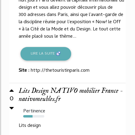
huit jours Paris devient la capitale internationale du
design et vous allez pouvoir découvrir plus de
300 adresses dans Paris, ainsi que l'avant-garde de
la discipline réunie pour l'exposition « Now! le Off
« à la Cité de la Mode et du Design. Le tout cette
année placé sous le thème...
LIRE LA SUITE
Site :
http://thetouristinparis.com
Lits Design NATIVO mobilier France -
0
nativomeubles.fr
Pertinence
44%
Lits design