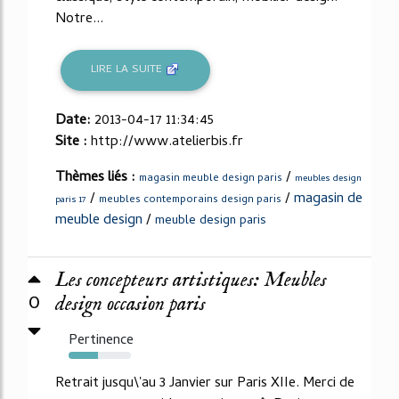
Notre...
LIRE LA SUITE
Date:
2013-04-17 11:34:45
Site :
http://www.atelierbis.fr
Thèmes liés :
/
magasin meuble design paris
meubles design
/
/
magasin de
meubles contemporains design paris
paris 17
meuble design
/
meuble design paris
Les concepteurs artistiques: Meubles
0
design occasion paris
Pertinence
47%
Retrait jusqu\'au 3 Janvier sur Paris XIIe. Merci de