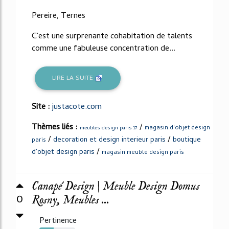
Pereire, Ternes
C'est une surprenante cohabitation de talents
comme une fabuleuse concentration de...
LIRE LA SUITE
Site :
justacote.com
Thèmes liés :
/
magasin d'objet design
meubles design paris 17
/
/
decoration et design interieur paris
boutique
paris
/
d'objet design paris
magasin meuble design paris
Canapé Design | Meuble Design Domus
0
Rosny, Meubles ...
Pertinence