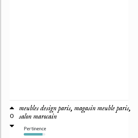
meubles design paris, magasin meuble paris,
0
salon marocain
Pertinence
87%