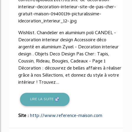
content/uploads/2017/01/site-de-decoration-
interieur-decoration-interieur-site-de-pas-cher-
gratuit-maison-09400139-picturalissime-
idecoration_interieur_12-.jpg
Wishlist. Chandelier en aluminium poli CANDEL -
Decoration interieur design Accessoire déco
argenté en aluminium Zyxel - Decoration interieur
design . Objets Deco Design Pas Cher: Tapis,
Coussin, Rideau, Bougies, Cadeaux - Page 1
Décoration : découvrez de belles affaires à réaliser
grâce à nos Sélections, et donnez du style à votre
intérieur ! Trouvez...
LIRE LA SUITE
Site :
http://www.reference-maison.com