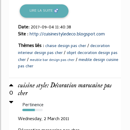
LIRE LA SUITE
Date:
2017-09-04 11:40:38
Site :
http://cuisinestyledeco.blogspot.com
Thèmes liés :
/
chaise design pas cher
decoration
/
interieur design pas cher
objet decoration design pas
/
/
cher
meuble design cuisine
meuble bar design pas cher
pas cher
cuisine style: Décoration marocaine pas
0
cher
Pertinence
62%
Wednesday, 2 March 2011