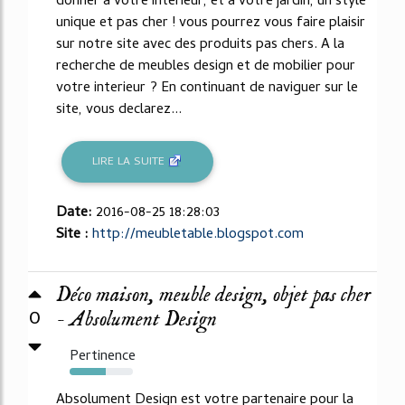
donner a votre interieur, et a votre jardin, un style
unique et pas cher ! vous pourrez vous faire plaisir
sur notre site avec des produits pas chers. A la
recherche de meubles design et de mobilier pour
votre interieur ? En continuant de naviguer sur le
site, vous declarez...
LIRE LA SUITE
Date:
2016-08-25 18:28:03
Site :
http://meubletable.blogspot.com
Déco maison, meuble design, objet pas cher
0
- Absolument Design
Pertinence
57%
Absolument Design est votre partenaire pour la