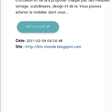
d.occasion et de la a proposer chaque jour des meubles
vintage, scandinaves, design et de la. Vous pouvez
acheter le mobilier dont vous...
LIRE LA SUITE
Date:
2017-02-09 04:54:48
Site :
http://lits-monde.blogspot.com