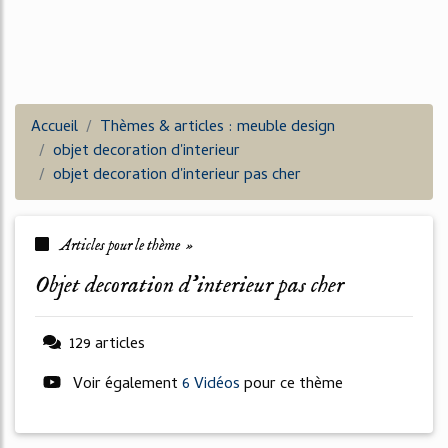
Accueil
Thèmes & articles : meuble design
objet decoration d'interieur
objet decoration d'interieur pas cher
Articles pour le thème »
objet decoration d'interieur pas cher
129 articles
Voir également
6 Vidéos
pour ce thème