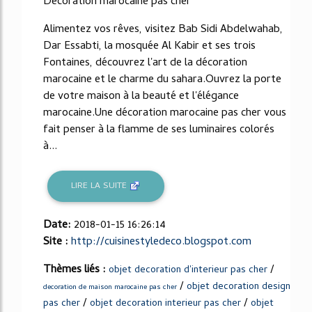
Décoration marocaine pas cher
Alimentez vos rêves, visitez Bab Sidi Abdelwahab,
Dar Essabti, la mosquée Al Kabir et ses trois
Fontaines, découvrez l'art de la décoration
marocaine et le charme du sahara.Ouvrez la porte
de votre maison à la beauté et l'élégance
marocaine.Une décoration marocaine pas cher vous
fait penser à la flamme de ses luminaires colorés
à...
LIRE LA SUITE
Date:
2018-01-15 16:26:14
Site :
http://cuisinestyledeco.blogspot.com
Thèmes liés :
/
objet decoration d'interieur pas cher
/
objet decoration design
decoration de maison marocaine pas cher
/
/
pas cher
objet decoration interieur pas cher
objet