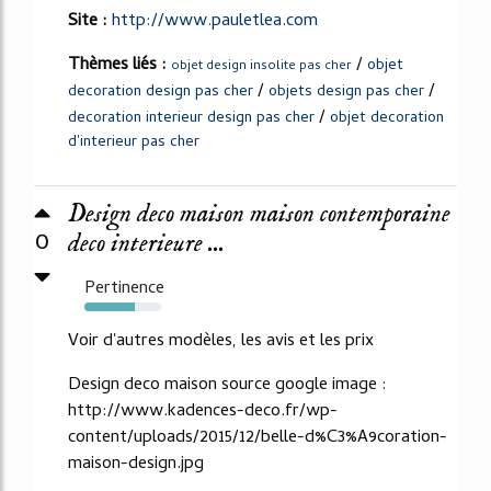
Site :
http://www.pauletlea.com
Thèmes liés :
/
objet
objet design insolite pas cher
/
/
decoration design pas cher
objets design pas cher
/
decoration interieur design pas cher
objet decoration
d'interieur pas cher
Design deco maison maison contemporaine
0
deco interieure ...
Pertinence
65%
Voir d'autres modèles, les avis et les prix
Design deco maison source google image :
http://www.kadences-deco.fr/wp-
content/uploads/2015/12/belle-d%C3%A9coration-
maison-design.jpg