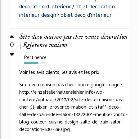
decoration d interieur
objet decoration
/
interieur design
objet deco d'interieur
/
Site deco maison pas cher vente decoration
0
| Reference maison
Pertinence
64%
Voir les avis clients, les avis et les prix
Site deco maison pas cher source google image :
http://einzelteilerhaltensiehier.info/wp-
content/uploads/2017/02/site-deco-maison-pas-
cher-51-aixen-provence-maison-et-staff-deco-
salle-de-bain-idee-salon-18222001-meuble-photo-
blog-couleur-cuisine-design-salle-de-bain-salon-
decoration-630×380.jpg