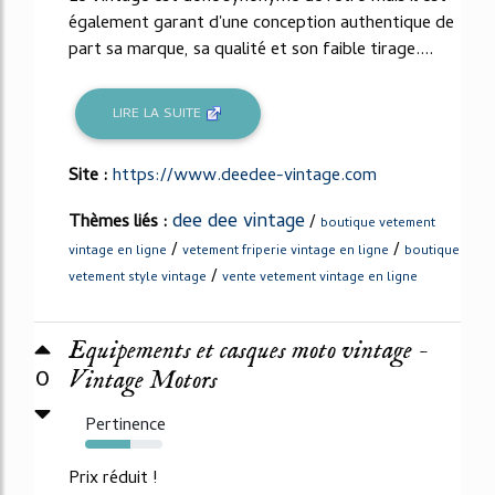
également garant d'une conception authentique de
part sa marque, sa qualité et son faible tirage....
LIRE LA SUITE
Site :
https://www.deedee-vintage.com
dee dee vintage
Thèmes liés :
/
boutique vetement
/
/
vintage en ligne
vetement friperie vintage en ligne
boutique
/
vetement style vintage
vente vetement vintage en ligne
Equipements et casques moto vintage -
0
Vintage Motors
Pertinence
59%
Prix réduit !