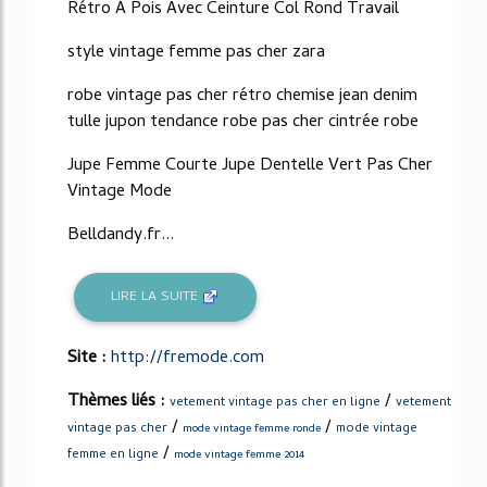
Rétro À Pois Avec Ceinture Col Rond Travail
style vintage femme pas cher zara
robe vintage pas cher rétro chemise jean denim
tulle jupon tendance robe pas cher cintrée robe
Jupe Femme Courte Jupe Dentelle Vert Pas Cher
Vintage Mode
Belldandy.fr...
LIRE LA SUITE
Site :
http://fremode.com
Thèmes liés :
/
vetement vintage pas cher en ligne
vetement
/
/
vintage pas cher
mode vintage
mode vintage femme ronde
/
femme en ligne
mode vintage femme 2014