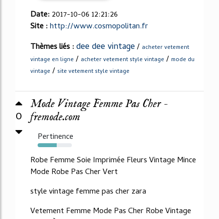
Date:
2017-10-06 12:21:26
Site :
http://www.cosmopolitan.fr
dee dee vintage
Thèmes liés :
/
acheter vetement
/
/
vintage en ligne
acheter vetement style vintage
mode du
/
vintage
site vetement style vintage
Mode Vintage Femme Pas Cher -
0
fremode.com
Pertinence
56%
Robe Femme Soie Imprimée Fleurs Vintage Mince
Mode Robe Pas Cher Vert
style vintage femme pas cher zara
Vetement Femme Mode Pas Cher Robe Vintage