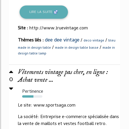
LIRE LA SUITE
Site :
http://www.1ruevintage.com
dee dee vintage
Thèmes liés :
/
/
deco vintage
bleu
/
/
made in design table
made in design table basse
made in
design table lamp
Vêtements vintage pas cher, en ligne :
0
Achat vente ...
Pertinence
56%
Le site: www.sportsaga.com
La société: Entreprise e-commerce spécialisée dans
la vente de maillots et vestes football retro.