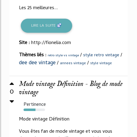
Les 25 meilleures...
LIRE LA SUITE
Site :
http://fionelia.com
Thèmes liés :
/
/
style retro vintage
retro style vs vintage
dee dee vintage
/
/
annees vintage
style vintage
Mode vintage Définition - Blog de mode
0
vintage
Pertinence
56%
Mode vintage Définition
Vous êtes fan de mode vintage et vous vous