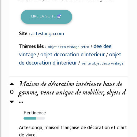
LIRE LA SUITE
Site :
arteslonga.com
dee dee
Thèmes liés :
/
objet deco vintage retro
vintage
objet decoration d'interieur
objet
/
/
de decoration d interieur
/
vente objet deco vintage
Maison de décoration intérieure haut de
0
gamme, vente unique de mobilier, objets d
...
Pertinence
57%
Arteslonga, maison française de décoration et d'art
de vivre.