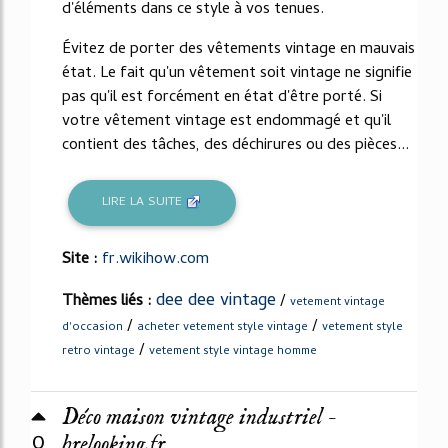
d'éléments dans ce style à vos tenues.
Évitez de porter des vêtements vintage en mauvais
état. Le fait qu'un vêtement soit vintage ne signifie
pas qu'il est forcément en état d'être porté. Si
votre vêtement vintage est endommagé et qu'il
contient des tâches, des déchirures ou des pièces...
LIRE LA SUITE
Site :
fr.wikihow.com
dee dee vintage
Thèmes liés :
/
vetement vintage
/
/
d'occasion
acheter vetement style vintage
vetement style
/
retro vintage
vetement style vintage homme
Déco maison vintage industriel -
0
hrelooking.fr