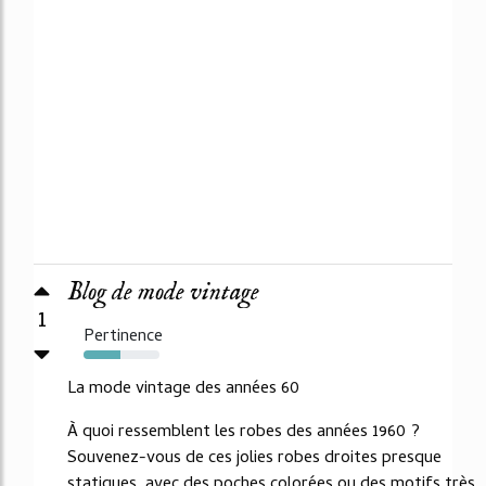
Blog de mode vintage
1
Pertinence
49%
La mode vintage des années 60
À quoi ressemblent les robes des années 1960 ?
Souvenez-vous de ces jolies robes droites presque
statiques, avec des poches colorées ou des motifs très