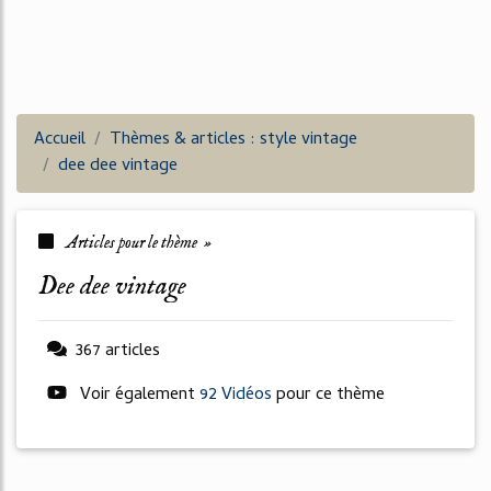
Accueil
Thèmes & articles : style vintage
dee dee vintage
Articles pour le thème »
dee dee vintage
367 articles
Voir également
92 Vidéos
pour ce thème