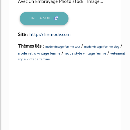
Avec Un Embrayage Photo stock , Image...
LIRE LA SUITE
Site :
http://fremode.com
Thèmes liés :
/
/
mode vintage femme 2014
mode vintage femme blog
/
/
mode retro vintage femme
mode style vintage femme
vetement
style vintage femme