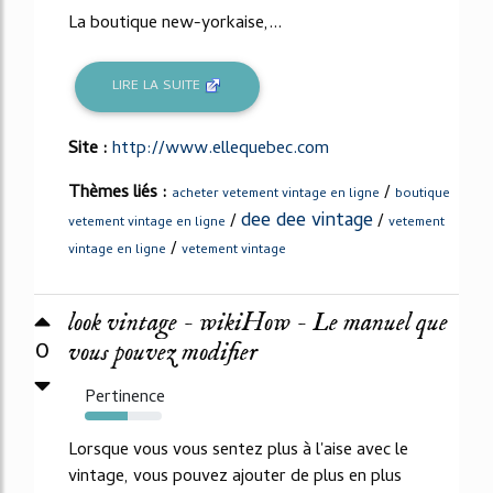
La boutique new-yorkaise,...
LIRE LA SUITE
Site :
http://www.ellequebec.com
Thèmes liés :
/
acheter vetement vintage en ligne
boutique
dee dee vintage
/
/
vetement vintage en ligne
vetement
/
vintage en ligne
vetement vintage
look vintage - wikiHow - Le manuel que
0
vous pouvez modifier
Pertinence
55%
Lorsque vous vous sentez plus à l'aise avec le
vintage, vous pouvez ajouter de plus en plus