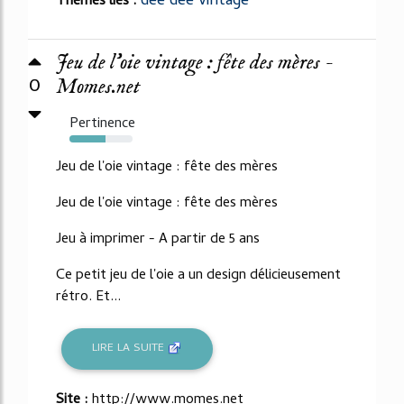
dee dee vintage
Thèmes liés :
Jeu de l'oie vintage : fête des mères -
0
Momes.net
Pertinence
57%
Jeu de l'oie vintage : fête des mères
Jeu de l'oie vintage : fête des mères
Jeu à imprimer - A partir de 5 ans
Ce petit jeu de l'oie a un design délicieusement
rétro. Et...
LIRE LA SUITE
Site :
http://www.momes.net