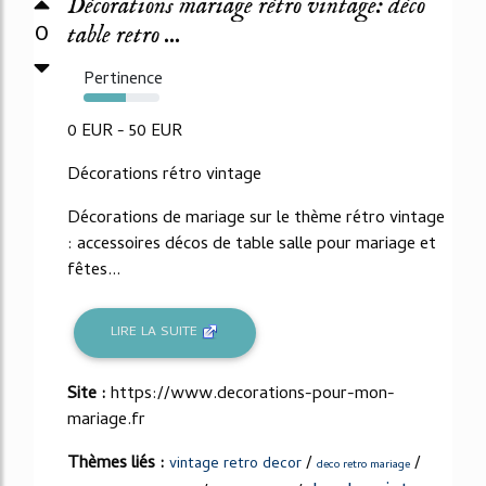
Décorations mariage rétro vintage: déco
0
table retro ...
Pertinence
55%
0 EUR - 50 EUR
Décorations rétro vintage
Décorations de mariage sur le thème rétro vintage
: accessoires décos de table salle pour mariage et
fêtes...
LIRE LA SUITE
Site :
https://www.decorations-pour-mon-
mariage.fr
Thèmes liés :
/
/
vintage retro decor
deco retro mariage