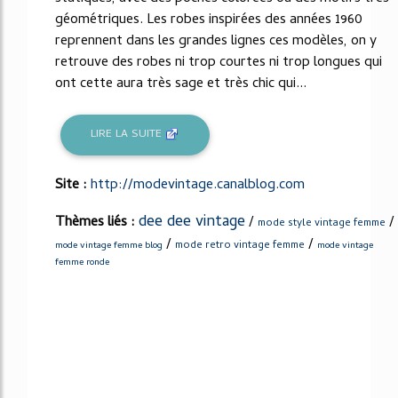
géométriques. Les robes inspirées des années 1960
reprennent dans les grandes lignes ces modèles, on y
retrouve des robes ni trop courtes ni trop longues qui
ont cette aura très sage et très chic qui...
LIRE LA SUITE
Site :
http://modevintage.canalblog.com
dee dee vintage
Thèmes liés :
/
/
mode style vintage femme
/
/
mode retro vintage femme
mode vintage femme blog
mode vintage
femme ronde