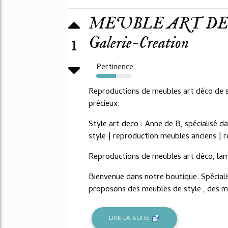
MEUBLE ART DE
Galerie-Creation
1
Pertinence
55%
Reproductions de meubles art déco de st
précieux.
Style art deco : Anne de B, spécialisé dan
style | reproduction meubles anciens | re
Reproductions de meubles art déco, lam
Bienvenue dans notre boutique. Spéciali
proposons des meubles de style , des me
LIRE LA SUITE