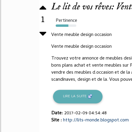
Le lit de vos rêves: Ven
1
Pertinence
61%
Vente meuble design occasion
Vente meuble design occasion
Trouvez votre annonce de meubles desig
bons plans achat et vente meubles sur 
vendre des meubles d.occasion et de la 
scandinaves, design et de la. Vous pouve
LIRE LA SUITE
Date:
2017-02-09 04:54:48
Site :
http://lits-monde.blogspot.com