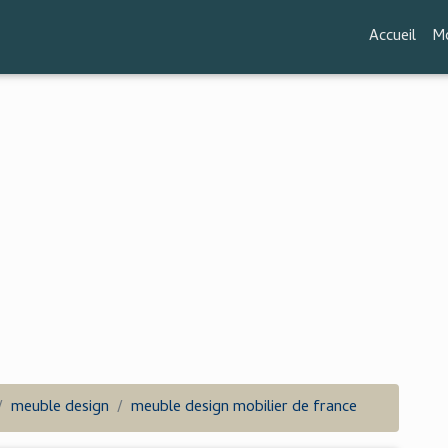
Accueil
Mo
meuble design
meuble design mobilier de france