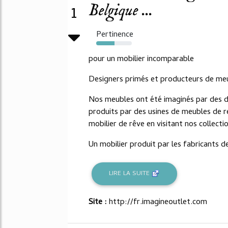
Belgique ...
1
Pertinence
51%
pour un mobilier incomparable
Designers primés et producteurs de me
Nos meubles ont été imaginés par des de
produits par des usines de meubles de
mobilier de rêve en visitant nos collecti
Un mobilier produit par les fabricants d
LIRE LA SUITE
Site :
http://fr.imagineoutlet.com