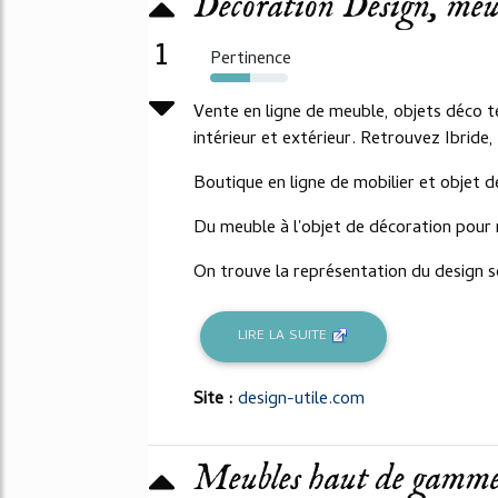
Décoration Design, meubl
1
Pertinence
51%
Vente en ligne de meuble, objets déco t
intérieur et extérieur. Retrouvez Ibride,
Boutique en ligne de mobilier et objet 
Du meuble à l'objet de décoration pour r
On trouve la représentation du design s
LIRE LA SUITE
Site :
design-utile.com
Meubles haut de gamme