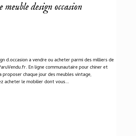
te meuble design occasion
n d.occasion a vendre ou acheter parmi des milliers de
ParuVendu.fr. En ligne communautaire pour chiner et
a proposer chaque jour des meubles vintage,
z acheter le mobilier dont vous...