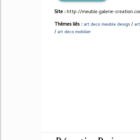
Site :
http://meuble.galerie-creation.c
Thèmes liés :
/
art deco meuble design
ar
/
art deco mobilier