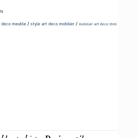
om
/
/
t deco meuble
style art deco mobilier
mobilier art deco 1930