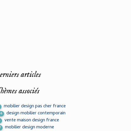
rniers articles
hèmes associés
mobilier design pas cher france
design mobilier contemporain
06
vente maison design france
6
mobilier design moderne
7