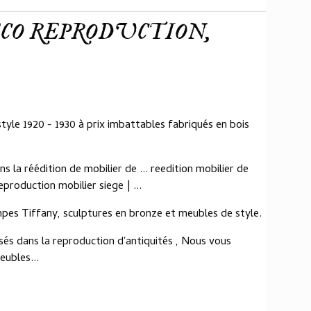
CO REPRODUCTION,
yle 1920 - 1930 à prix imbattables fabriqués en bois
s la réédition de mobilier de ... reedition mobilier de
production mobilier siege | ...
pes Tiffany, sculptures en bronze et meubles de style.
sés dans la reproduction d'antiquités , Nous vous
ubles...