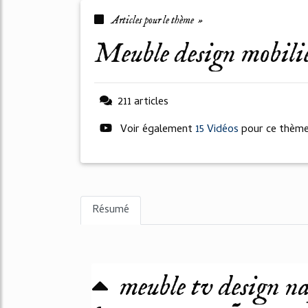
Articles pour le thème »
meuble design mobili
211 articles
Voir également
15 Vidéos
pour ce thèm
Résumé
meuble tv design na