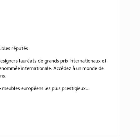
ubles réputés
signers lauréats de grands prix internationaux et
 renommée internationale. Accédez à un monde de
ons.
e meubles européens les plus prestigieux...