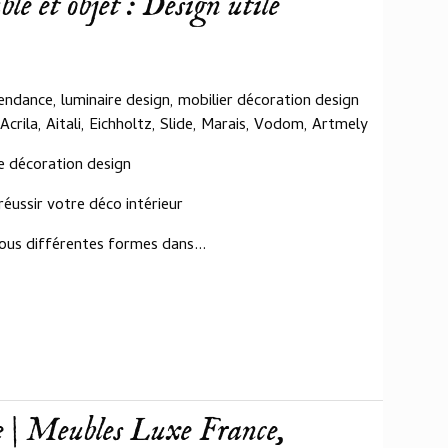
e et objet : Design utile
endance, luminaire design, mobilier décoration design
 Acrila, Aitali, Eichholtz, Slide, Marais, Vodom, Artmely
de décoration design
éussir votre déco intérieur
ous différentes formes dans...
 | Meubles Luxe France,