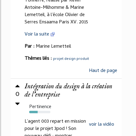
Tonnerre, réalisé par Kevin
Antoine-Milhomme & Marine
Lemetteil, à l'école Olivier de
Serres Ensaama Paris XV. 2015
Voir la suite
Par :
Marine Lemetteil
Thèmes liés :
projet design produit
Haut de page
Intégration du design à la création
0
de l'entreprise
Pertinence
40%
L'agent 003 repart en mission
voir la vidéo
pour le projet 3pod ! Son