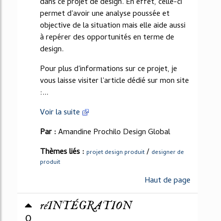
dans ce projet de design. En effet, celle-ci
permet d'avoir une analyse poussée et
objective de la situation mais elle aide aussi
à repérer des opportunités en terme de
design.
Pour plus d'informations sur ce projet, je
vous laisse visiter l'article dédié sur mon site
:...
Voir la suite
Par :
Amandine Prochilo Design Global
Thèmes liés :
/
projet design produit
designer de
produit
Haut de page
réINTÉGRATION
0