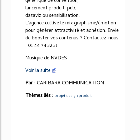
générique de convention,
lancement produit, pub,
dataviz ou sensibilisation.
L'agence cultive le mix graphisme/émotion
pour générer attractivité et adhésion. Envie
de booster vos contenus ? Contactez-nous
: 01 44 74 32 31
Musique de NVDES
Voir la suite
Par :
CARIBARA COMMUNICATION
Thèmes liés :
projet design produit