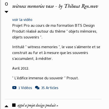
0
witness memories vase - by Thibaut Ren.mov
voir la vidéo
Projet Pro au cours de ma formation BTS Design
Produit réalisé autour du thème " objets mémoires,
objets souvenirs ".
Intitulé " witness memories ", le vase s'alimente et se
construit au fur et à mesure que les souvenirs
s'accumulent, à méditer.
Avril 2012.
" L'édifice immense du souvenir " Proust.
1 Vidéos
35 Articles
appel a projet design produit »