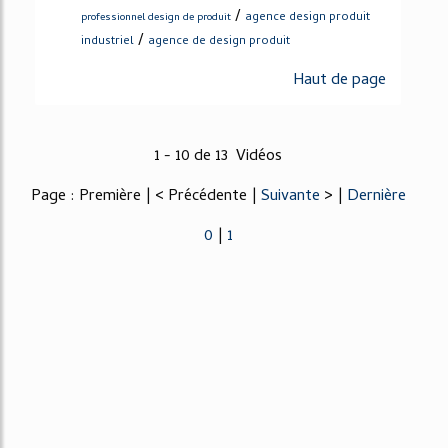
/
agence design produit
professionnel design de produit
/
industriel
agence de design produit
Haut de page
1 - 10 de 13 Vidéos
Page : Première | < Précédente |
Suivante
> |
Dernière
0
|
1