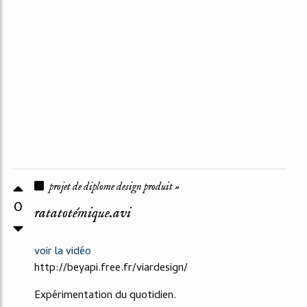
projet de diplome design produit »
0
ratatotémique.avi
voir la vidéo
http://beyapi.free.fr/viardesign/
Expérimentation du quotidien.