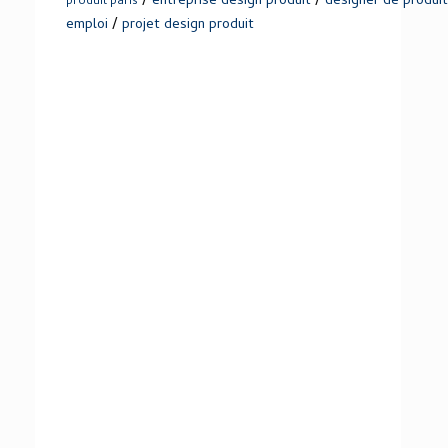
/
/
entreprise design produit
designer de produit
produit paris
/
emploi
projet design produit