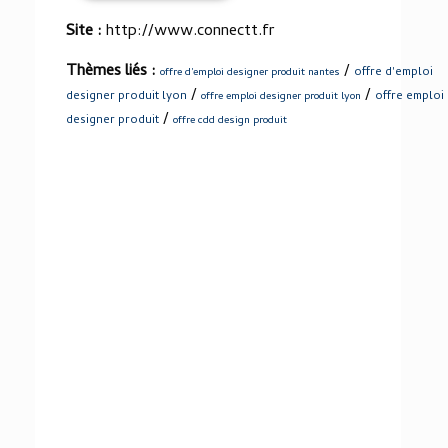
Site :
http://www.connectt.fr
Thèmes liés :
/
offre d'emploi
offre d'emploi designer produit nantes
/
/
designer produit lyon
offre emploi
offre emploi designer produit lyon
/
designer produit
offre cdd design produit