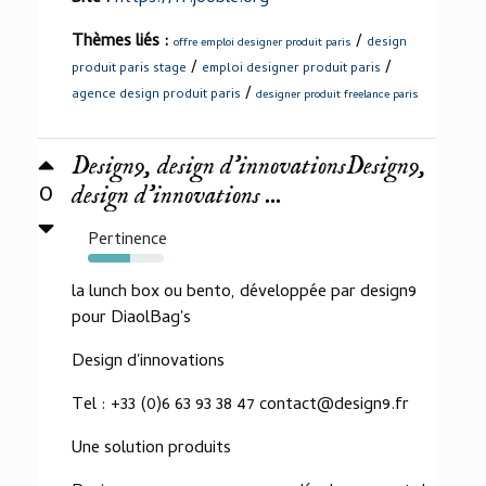
Thèmes liés :
/
design
offre emploi designer produit paris
/
/
produit paris stage
emploi designer produit paris
/
agence design produit paris
designer produit freelance paris
Design9, design d'innovationsDesign9,
0
design d'innovations ...
Pertinence
55%
la lunch box ou bento, développée par design9
pour DiaolBag's
Design d'innovations
Tel : +33 (0)6 63 93 38 47 contact@design9.fr
Une solution produits