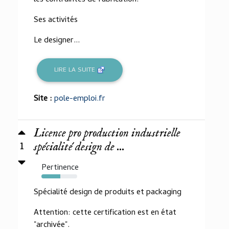
les contraintes de fabrication.
Ses activités
Le designer...
LIRE LA SUITE
Site :
pole-emploi.fr
Licence pro production industrielle
1
spécialité design de ...
Pertinence
53%
Spécialité design de produits et packaging
Attention: cette certification est en état
"archivée".