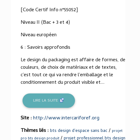
[Code Certif Info n°55052]
Niveau II (Bac + 3 et 4)
Niveau européen
6 : Savoirs approfondis
Le design du packaging est affaire de formes, de
couleurs, de choix de matériaux et de textes,
c'est tout ce qui va rendre l'emballage et le
conditionnement du produit visible et...
LIRE LA SUITE
Site :
http://www.intercariforef.org
Thèmes liés :
/
bts design d'espace sans bac
projet
/
projet professionnel bts design
pro bts design produit