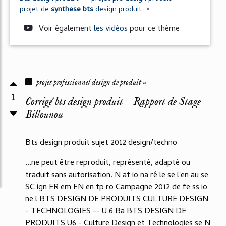
projet
de
synthese bts
design produit
•
Voir également
les vidéos
pour ce thème
projet professionnel design de produit »
1
Corrigé bts design produit - Rapport de Stage -
Billounou
Bts design produit sujet 2012 design/techno
...ne peut être reproduit, représenté, adapté ou
traduit sans autorisation. N at io na ré le se l'en au se
SC ign ER em EN en tp ro Campagne 2012 de fe ss io
ne l BTS DESIGN DE PRODUITS CULTURE DESIGN
- TECHNOLOGIES -- U.6 Ba BTS DESIGN DE
PRODUITS U6 - Culture Design et Technologies se N