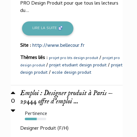
PRO Design Produit pour que tous les lecteurs
du...
LIRE LA SUITE
Site :
http://www.bellecour.fr
Thèmes liés :
/
projet pro bts design produit
projet pro
/
/
projet etudiant design produit
projet
design produit
/
design produit
ecole design produit
Emploi : Designer produit à Paris —
0
29444 offre d'emploi ...
Pertinence
55%
Designer Produit (F/H)