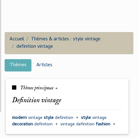
Accueil
Thèmes & articles : style vintage
definition vintage
Thèmes
Articles
Thèmes principaux »
definition vintage
modern
vintage
style
definition
•
style
vintage
decoration
definition
•
vintage definition
fashion
•