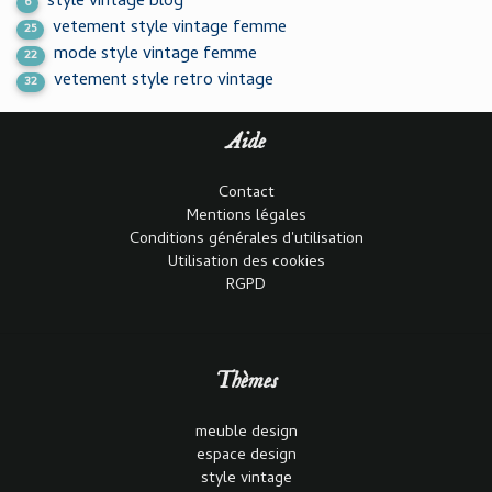
style vintage blog
6
vetement style vintage femme
25
mode style vintage femme
22
vetement style retro vintage
32
Aide
Contact
Mentions légales
Conditions générales d'utilisation
Utilisation des cookies
RGPD
Thèmes
meuble design
espace design
style vintage