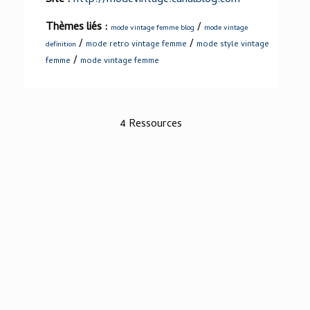
Thèmes liés :
/
mode vintage femme blog
mode vintage
/
/
mode retro vintage femme
mode style vintage
definition
/
femme
mode vintage femme
4 Ressources