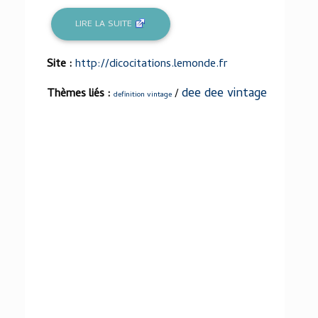
LIRE LA SUITE
Site :
http://dicocitations.lemonde.fr
dee dee vintage
Thèmes liés :
/
definition vintage