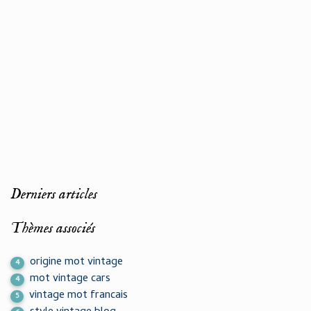
Derniers articles
Thèmes associés
origine mot vintage
4
mot vintage cars
4
vintage mot francais
5