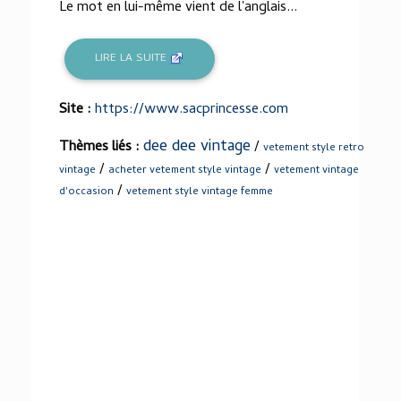
Le mot en lui-même vient de l'anglais...
LIRE LA SUITE
Site :
https://www.sacprincesse.com
dee dee vintage
Thèmes liés :
/
vetement style retro
/
/
vintage
acheter vetement style vintage
vetement vintage
/
d'occasion
vetement style vintage femme