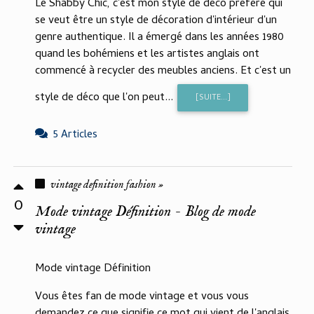
Le Shabby Chic, c'est mon style de déco préfèré qui
se veut être un style de décoration d'intérieur d'un
genre authentique. Il a émergé dans les années 1980
quand les bohémiens et les artistes anglais ont
commencé à recycler des meubles anciens. Et c'est un
style de déco que l'on peut...
[SUITE...]
5 Articles
vintage definition fashion »
0
Mode vintage Définition - Blog de mode
vintage
Mode vintage Définition
Vous êtes fan de mode vintage et vous vous
demandez ce que signifie ce mot qui vient de l'anglais