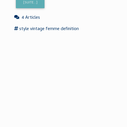
[SUITE...]
4 Articles
style
vintage
femme
definition