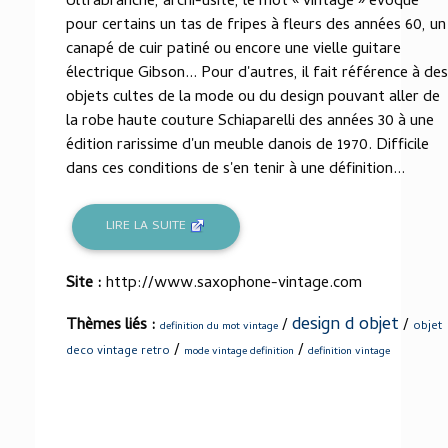
Ultrabranché, archi-usité, le mot « vintage » évoque
pour certains un tas de fripes à fleurs des années 60, un
canapé de cuir patiné ou encore une vielle guitare
électrique Gibson... Pour d'autres, il fait référence à des
objets cultes de la mode ou du design pouvant aller de
la robe haute couture Schiaparelli des années 30 à une
édition rarissime d'un meuble danois de 1970. Difficile
dans ces conditions de s'en tenir à une définition...
LIRE LA SUITE
Site :
http://www.saxophone-vintage.com
design d objet
Thèmes liés :
/
/
objet
definition du mot vintage
/
/
deco vintage retro
mode vintage definition
definition vintage