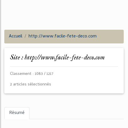
Accueil
http://www.facile-fete-deco.com
Site : http://www.facile-fete-deco.com
Classement : 1083 / 1217
2 articles sélectionnés
Résumé