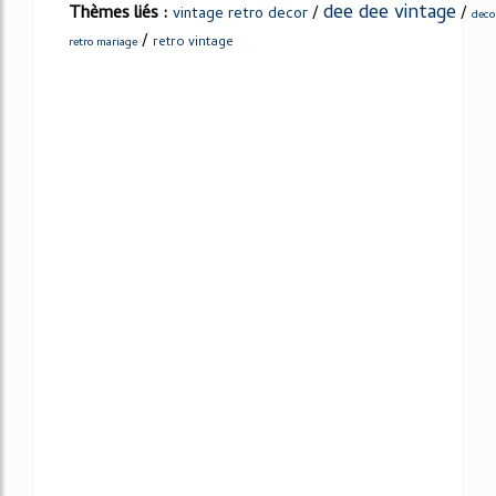
dee dee vintage
Thèmes liés :
/
/
vintage retro decor
deco
/
retro vintage
retro mariage