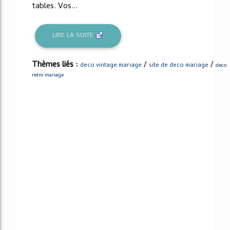
tables. Vos...
LIRE LA SUITE
Thèmes liés :
/
/
deco vintage mariage
site de deco mariage
deco
retro mariage