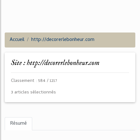
Accueil
http://decorerlebonheur.com
Site : http://decorerlebonheur.com
Classement : 584 / 1217
3 articles sélectionnés
Résumé