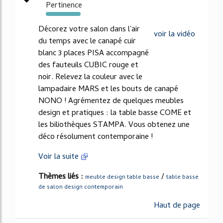
Pertinence
107%
Décorez votre salon dans l'air
voir la vidéo
du temps avec le canapé cuir
blanc 3 places PISA accompagné
des fauteuils CUBIC rouge et
noir. Relevez la couleur avec le
lampadaire MARS et les bouts de canapé
NONO ! Agrémentez de quelques meubles
design et pratiques : la table basse COME et
les biliothèques STAMPA. Vous obtenez une
déco résolument contemporaine !
Voir la suite
Thèmes liés :
/
meuble design table basse
table basse
de salon design contemporain
Haut de page