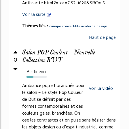
Anthracite.html?xtor=CS2-1620&SRC=15
Voir la suite
Thèmes liés :
canape convertible moderne design
Haut de page
Salon POP Couleur - Nouvelle
0
Collection BUT
Pertinence
34%
Ambiance pop et branchée pour
voir la vidéo
le salon – Le style Pop Couleur
de But se définit par des
formes contemporaines et des
couleurs gaies, branchées. On
ose les contrastes et on puise sans hésiter dans
les objets design ou d’esprit industriel, comme