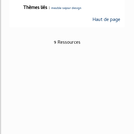
Thèmes liés :
meuble sejour design
Haut de page
9 Ressources