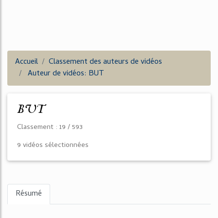
Accueil
Classement des auteurs de vidéos
Auteur de vidéos: BUT
BUT
Classement : 19 / 593
9 vidéos sélectionnées
Résumé