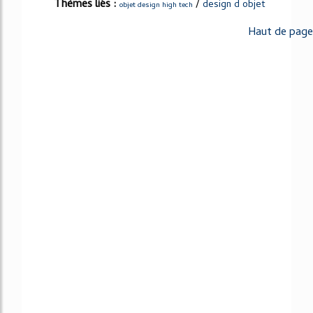
Thèmes liés :
/
design d objet
objet design high tech
Haut de page