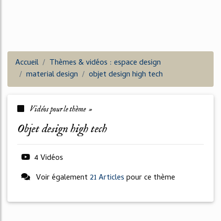
Accueil
Thèmes & vidéos : espace design
material design
objet design high tech
Vidéos pour le thème »
objet design high tech
4 Vidéos
Voir également
21 Articles
pour ce thème