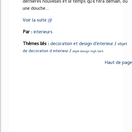
dernières nouvelles et le temps qu'il fera demain, ou
une douche...
Voir la suite
Par :
interieurs
Thèmes liés :
decoration et design d'interieur
/
objet
/
de decoration d interieur
objet design high tech
Haut de page