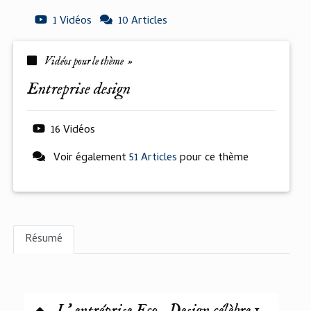
1 Vidéos
10 Articles
Vidéos pour le thème »
entreprise design
16 Vidéos
Voir également
51 Articles
pour ce thème
Résumé
L' entréprise Eco- Design célèbre 1