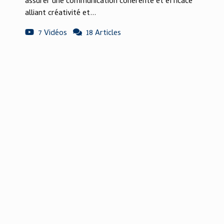
assurer une communication cohérente et efficace
alliant créativité et...
7 Vidéos
18 Articles