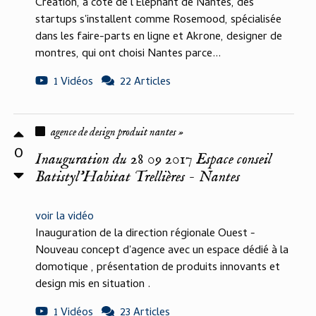
Création, à côté de l'Eléphant de Nantes, des
startups s'installent comme Rosemood, spécialisée
dans les faire-parts en ligne et Akrone, designer de
montres, qui ont choisi Nantes parce...
1 Vidéos
22 Articles
agence de design produit nantes »
0
Inauguration du 28 09 2017 Espace conseil
Batistyl'Habitat Trellières - Nantes
voir la vidéo
Inauguration de la direction régionale Ouest -
Nouveau concept d'agence avec un espace dédié à la
domotique , présentation de produits innovants et
design mis en situation .
1 Vidéos
23 Articles