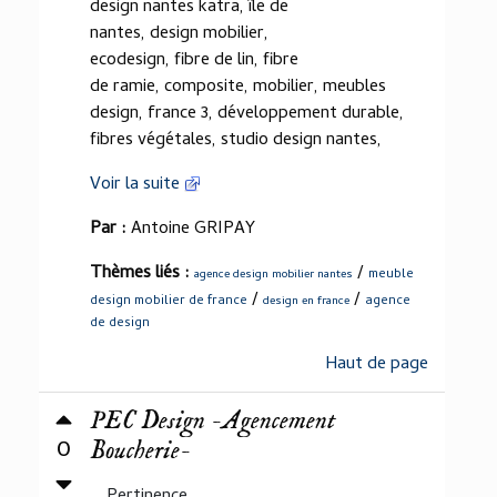
design nantes katra, île de
nantes, design mobilier,
ecodesign, fibre de lin, fibre
de ramie, composite, mobilier, meubles
design, france 3, développement durable,
fibres végétales, studio design nantes,
Voir la suite
Par :
Antoine GRIPAY
Thèmes liés :
/
meuble
agence design mobilier nantes
/
/
design mobilier de france
agence
design en france
de design
Haut de page
PEC Design -Agencement
0
Boucherie-