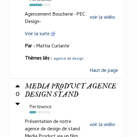
Pertinence
58%
Agencement Boucherie -PEC
voir la vidéo
Design-
Voir la suite
Par :
Mattia Curlante
Thèmes liés :
agence de design
Haut de page
MEDIA PRODUCT AGENCE
0
DESIGN STAND
Pertinence
30%
Présentation de notre
voir la vidéo
agence de design de stand
Media Product via un film