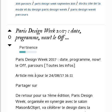
/
/
docks cite de la
2015 parcours
paris design week septembre 2015
/
mode et du design paris design week
paris design week
parcours
Paris Design Week 2017 : date,
0
programme, now! le Off ...
Pertinence
35%
Paris Design Week 2017 : date, programme, now!
le Off, parcours [Toutes les infos]
Article mis à jour le 24/08/17 16:11
Partager sur
De retour pour sa 7ème édition, Paris Design
Week, organisée en synergie avec le salon
Maison&Objet, va célébrer le design dans la