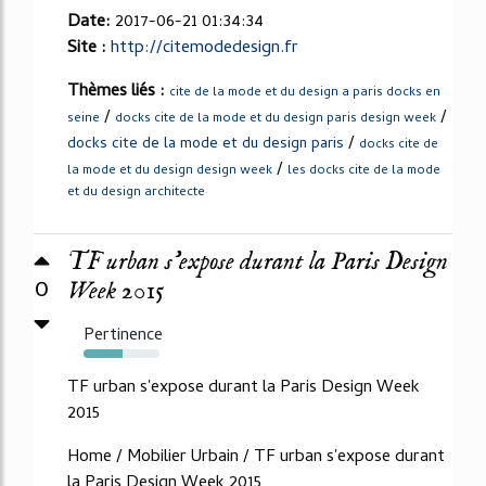
Date:
2017-06-21 01:34:34
Site :
http://citemodedesign.fr
Thèmes liés :
cite de la mode et du design a paris docks en
/
/
seine
docks cite de la mode et du design paris design week
/
docks cite de la mode et du design paris
docks cite de
/
la mode et du design design week
les docks cite de la mode
et du design architecte
TF urban s’expose durant la Paris Design
0
Week 2015
Pertinence
52%
TF urban s'expose durant la Paris Design Week
2015
Home / Mobilier Urbain / TF urban s'expose durant
la Paris Design Week 2015