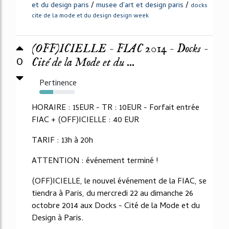
/
/
et du design paris
musee d'art et design paris
docks
cite de la mode et du design design week
(OFF)ICIELLE - FIAC 2014 - Docks -
0
Cité de la Mode et du ...
Pertinence
38%
HORAIRE : 15EUR - TR : 10EUR - Forfait entrée
FIAC + (OFF)ICIELLE : 40 EUR
TARIF : 13h à 20h
ATTENTION : événement terminé !
(OFF)ICIELLE, le nouvel événement de la FIAC, se
tiendra à Paris, du mercredi 22 au dimanche 26
octobre 2014 aux Docks - Cité de la Mode et du
Design à Paris.