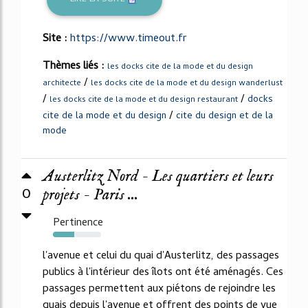
Site :
https://www.timeout.fr
Thèmes liés :
les docks cite de la mode et du design
/
architecte
les docks cite de la mode et du design wanderlust
/
/
docks
les docks cite de la mode et du design restaurant
/
cite de la mode et du design
cite du design et de la
mode
Austerlitz Nord - Les quartiers et leurs
0
projets - Paris ...
Pertinence
44%
l'avenue et celui du quai d'Austerlitz, des passages
publics à l'intérieur des îlots ont été aménagés. Ces
passages permettent aux piétons de rejoindre les
quais depuis l'avenue et offrent des points de vue