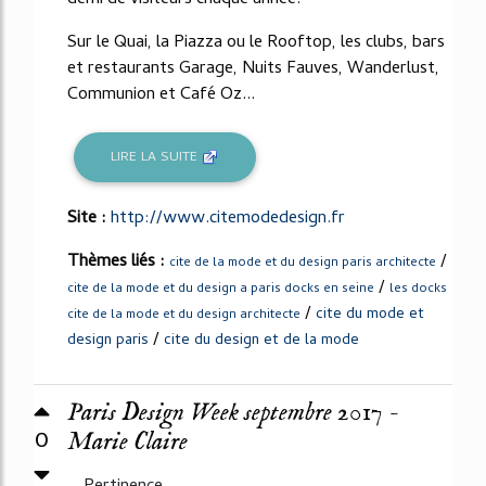
demi de visiteurs chaque année.
Sur le Quai, la Piazza ou le Rooftop, les clubs, bars
et restaurants Garage, Nuits Fauves, Wanderlust,
Communion et Café Oz...
LIRE LA SUITE
Site :
http://www.citemodedesign.fr
Thèmes liés :
/
cite de la mode et du design paris architecte
/
cite de la mode et du design a paris docks en seine
les docks
/
cite du mode et
cite de la mode et du design architecte
/
design paris
cite du design et de la mode
Paris Design Week septembre 2017 -
0
Marie Claire