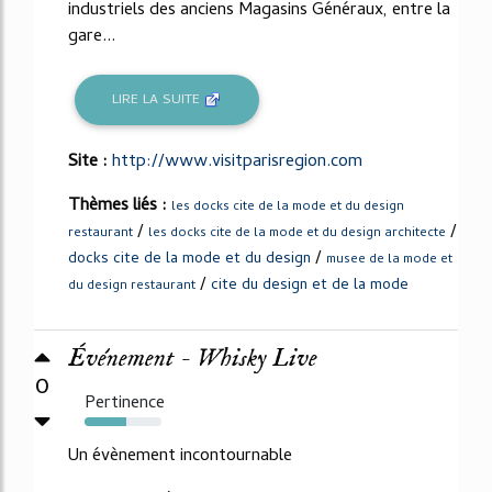
industriels des anciens Magasins Généraux, entre la
gare...
LIRE LA SUITE
Site :
http://www.visitparisregion.com
Thèmes liés :
les docks cite de la mode et du design
/
/
restaurant
les docks cite de la mode et du design architecte
/
docks cite de la mode et du design
musee de la mode et
/
cite du design et de la mode
du design restaurant
Événement - Whisky Live
0
Pertinence
54%
Un évènement incontournable