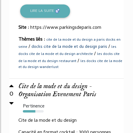
LIRE LA SUITE
Site :
https://www.parkingsdeparis.com
Thèmes liés :
cite de la mode et du design a paris docks en
/
/
docks cite de la mode et du design paris
seine
les
/
docks cite de la mode et du design architecte
les docks cite
/
de la mode et du design restaurant
les docks cite de la mode
et du design wanderlust
Cite de la mode et du design -
0
Organisation Evenement Paris
Pertinence
60%
Cite de la mode et du design
Capacité en format cocktail : 3000 personnes