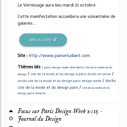
Le Vernissage aura lieu mardi 21 octobre.
Cette manifestation accueillera une soixantaine de
galeries...
LIRE LA SUITE
Site :
http://www.parisetudiant.com
Thèmes liés :
paris design week 2014 docks cite de la mode et du
/
/
cite de la mode et du design a paris docks en seine
design
/
docks
docks cite de la mode et du design paris design week
/
cite de la mode et du design paris
cite de la mode et du
design paris horaires
Focus sur Paris Design Week 2015 -
0
Journal du Design