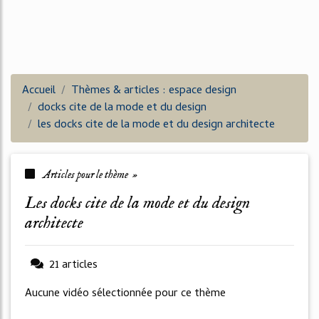
Accueil
Thèmes & articles : espace design
docks cite de la mode et du design
les docks cite de la mode et du design architecte
Articles pour le thème »
les docks cite de la mode et du design
architecte
21 articles
Aucune vidéo sélectionnée pour ce thème