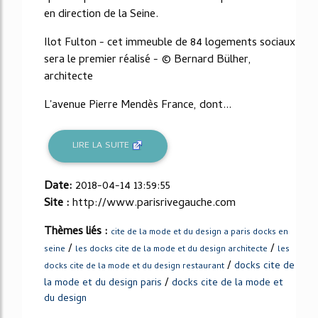
en direction de la Seine.
Ilot Fulton - cet immeuble de 84 logements sociaux
sera le premier réalisé - © Bernard Bülher,
architecte
L'avenue Pierre Mendès France, dont...
LIRE LA SUITE
Date:
2018-04-14 13:59:55
Site :
http://www.parisrivegauche.com
Thèmes liés :
cite de la mode et du design a paris docks en
/
/
seine
les docks cite de la mode et du design architecte
les
/
docks cite de
docks cite de la mode et du design restaurant
/
la mode et du design paris
docks cite de la mode et
du design