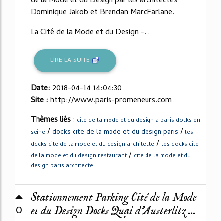
de la Mode et du Design par les architectes
Dominique Jakob et Brendan MarcFarlane.
La Cité de la Mode et du Design -...
LIRE LA SUITE
Date:
2018-04-14 14:04:30
Site :
http://www.paris-promeneurs.com
Thèmes liés :
cite de la mode et du design a paris docks en
/
/
docks cite de la mode et du design paris
seine
les
/
docks cite de la mode et du design architecte
les docks cite
/
de la mode et du design restaurant
cite de la mode et du
design paris architecte
Stationnement Parking Cité de la Mode
0
et du Design Docks Quai d’Austerlitz ...