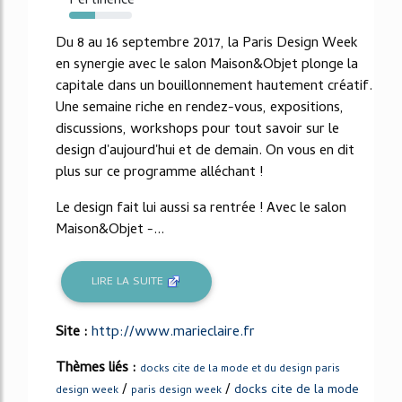
Pertinence
42%
Du 8 au 16 septembre 2017, la Paris Design Week
en synergie avec le salon Maison&Objet plonge la
capitale dans un bouillonnement hautement créatif.
Une semaine riche en rendez-vous, expositions,
discussions, workshops pour tout savoir sur le
design d'aujourd'hui et de demain. On vous en dit
plus sur ce programme alléchant !
Le design fait lui aussi sa rentrée ! Avec le salon
Maison&Objet -...
LIRE LA SUITE
Site :
http://www.marieclaire.fr
Thèmes liés :
docks cite de la mode et du design paris
/
/
docks cite de la mode
design week
paris design week